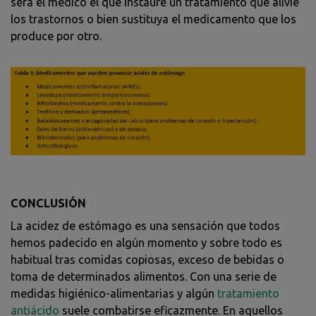
será el médico el que instaure un tratamiento que alivie
los trastornos o bien sustituya el medicamento que los
produce por otro.
CONCLUSIÓN
La acidez de estómago es una sensación que todos
hemos padecido en algún momento y sobre todo es
habitual tras comidas copiosas, exceso de bebidas o
toma de determinados alimentos. Con una serie de
medidas higiénico-alimentarias y algún
tratamiento
antiácido
suele combatirse eficazmente. En aquellos