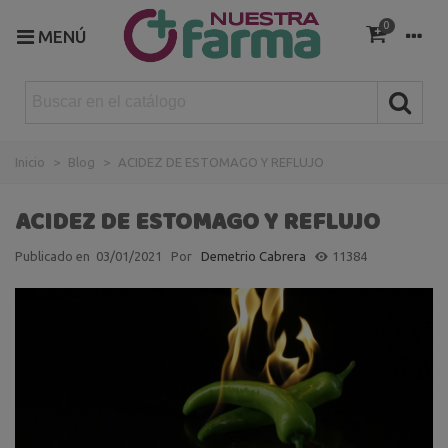
0
MENÚ
Inicio
>
Blog
>
ACIDEZ DE ESTOMAGO Y REFLUJO
ACIDEZ DE ESTOMAGO Y REFLUJO
Publicado en
03/01/2021
Por
Demetrio Cabrera
11384