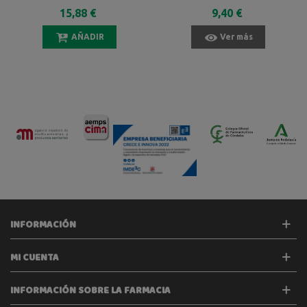
DIGESTIVAS 45
15,88 €
9,40 €
COMPRIMIDOS
AÑADIR
Ver más
INFORMACIÓN
MI CUENTA
INFORMACIÓN SOBRE LA FARMACIA