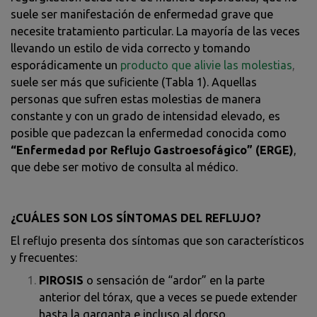
suele ser manifestación de enfermedad grave que
necesite tratamiento particular.
La mayoría de las veces
llevando un estilo de vida correcto y tomando
esporádicamente
un
producto que alivie
las molestias
,
suele ser más que
suficiente
(Tabla 1). Aquellas
personas que sufren estas molestias de manera
constante y con un grado de intensidad elevado, es
posible que padezcan la enfermedad conocida como
“Enfermedad por Reflujo Gastroesofágico” (ERGE)
,
que debe ser motivo de consulta al médico.
¿CUÁLES SON LOS SÍNTOMAS DEL REFLUJO?
El reflujo presenta dos síntomas que son característicos
y frecuentes:
PIROSIS
o sensación de “ardor” en la parte
anterior del tórax, que a veces se puede extender
hasta la garganta e incluso al dorso.