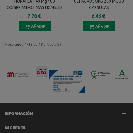
NORAFLAT 40 Mg 100
ULTRA ADSORB 200 MG 30
COMPRIMIDOS MASTICABLES
CAPSULAS
7,78 €
6,46 €
AÑADIR
AÑADIR
Mostrando 1-18 de 18 artículo(s)
INFORMACIÓN
MI CUENTA