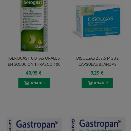
IBEROGAST GOTAS ORALES
DISOLGAS 257,5 MG 32
EN SOLUCION 1 FRASCO 100
CAPSULAS BLANDAS
Ml
40,95 €
9,29 €
AÑADIR
AÑADIR