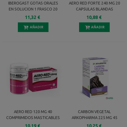
IBEROGAST GOTAS ORALES
AERO RED FORTE 240 MG 20
EN SOLUCION 1 FRASCO 20
CAPSULAS BLANDAS
Ml
11,32 €
10,88 €
AÑADIR
AÑADIR
AERO RED 120 MG 40
CARBON VEGETAL
COMPRIMIDOS MASTICABLES
ARKOPHARMA 225 MG 45
CAPSULAS
10,19 €
10,25 €