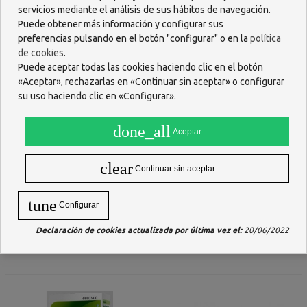
servicios mediante el análisis de sus hábitos de navegación.
Puede obtener más información y configurar sus
preferencias pulsando en el botón "configurar" o en la
política
de cookies
.
Puede aceptar todas las cookies haciendo clic en el botón
«Aceptar», rechazarlas en «Continuar sin aceptar» o configurar
su uso haciendo clic en «Configurar».
done_all
Aceptar
clear
Continuar sin aceptar
PANKREOFLAT 172 Mg/80 Mg
NORAFLAT 40 Mg 30
50 COMPRIMIDOS
COMPRIMIDOS MASTICABLES
tune
Configurar
RECUBIERTOS
10,47 €
5,03 €
Declaración de cookies actualizada por última vez el:
20/06/2022
AÑADIR
AÑADIR