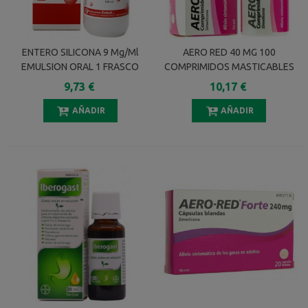
ENTERO SILICONA 9 Mg/ml
AERO RED 40 MG 100
EMULSION ORAL 1 FRASCO
COMPRIMIDOS MASTICABLES
250 Ml
9,73 €
10,17 €
AÑADIR
AÑADIR