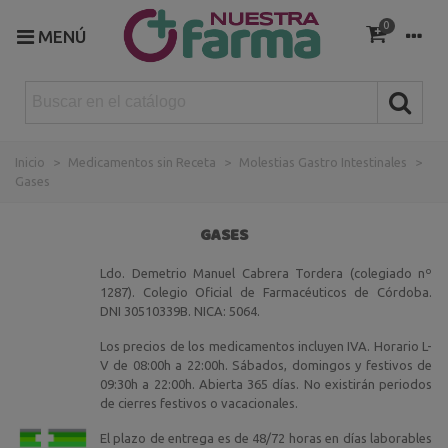
0
MENÚ
Inicio
>
Medicamentos sin Receta
>
Molestias Gastro Intestinales
>
Gases
GASES
Ldo. Demetrio Manuel Cabrera Tordera (colegiado nº
1287). Colegio Oficial de Farmacéuticos de Córdoba.
DNI 30510339B. NICA: 5064.
Los precios de los medicamentos incluyen IVA. Horario L-
V de 08:00h a 22:00h. Sábados, domingos y festivos de
09:30h a 22:00h. Abierta 365 días. No existirán periodos
de cierres festivos o vacacionales.
El plazo de entrega es de 48/72 horas en días laborables