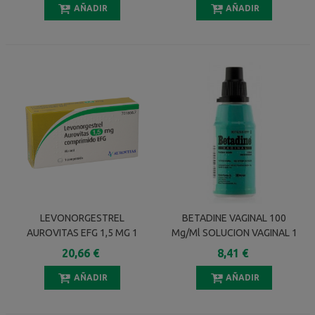
AÑADIR
AÑADIR
LEVONORGESTREL
BETADINE VAGINAL 100
AUROVITAS EFG 1,5 MG 1
Mg/ml SOLUCION VAGINAL 1
COMPRIMIDO
FRASCO 125 Ml
20,66 €
8,41 €
AÑADIR
AÑADIR