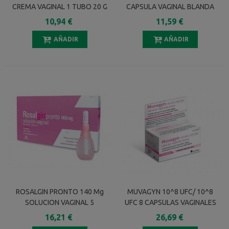
CREMA VAGINAL 1 TUBO 20 G
CAPSULA VAGINAL BLANDA
10,94 €
11,59 €
AÑADIR
AÑADIR
ROSALGIN PRONTO 140 Mg
MUVAGYN 10^8 UFC/ 10^8
SOLUCION VAGINAL 5
UFC 8 CAPSULAS VAGINALES
ENVASES UNIDOSIS 140 Ml
16,21 €
26,69 €