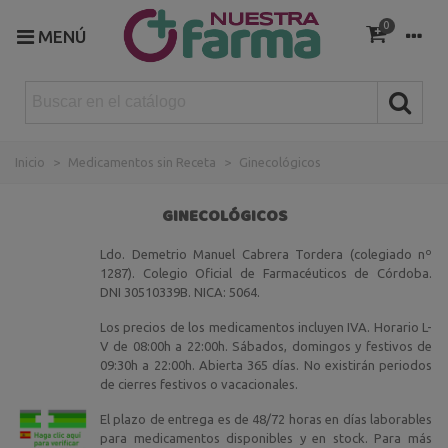
0
MENÚ
Inicio
>
Medicamentos sin Receta
>
Ginecológicos
GINECOLÓGICOS
Ldo. Demetrio Manuel Cabrera Tordera (colegiado nº
1287). Colegio Oficial de Farmacéuticos de Córdoba.
DNI 30510339B. NICA: 5064.
Los precios de los medicamentos incluyen IVA. Horario L-
V de 08:00h a 22:00h. Sábados, domingos y festivos de
09:30h a 22:00h. Abierta 365 días. No existirán periodos
de cierres festivos o vacacionales.
El plazo de entrega es de 48/72 horas en días laborables
para medicamentos disponibles y en stock. Para más