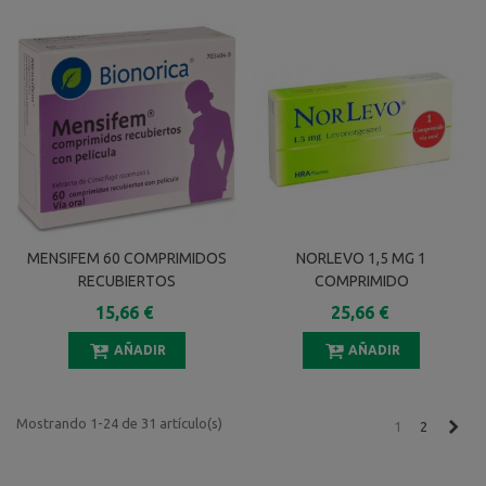
MENSIFEM 60 COMPRIMIDOS
NORLEVO 1,5 MG 1
RECUBIERTOS
COMPRIMIDO
15,66 €
25,66 €
AÑADIR
AÑADIR
Mostrando 1-24 de 31 artículo(s)
Sigu
1
2