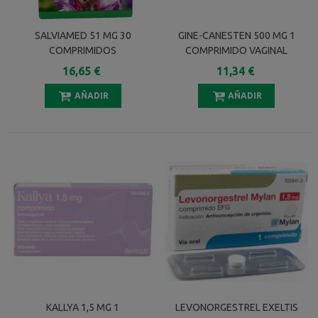
SALVIAMED 51 MG 30
GINE-CANESTEN 500 MG 1
COMPRIMIDOS
COMPRIMIDO VAGINAL
16,65 €
11,34 €
AÑADIR
AÑADIR
KALLYA 1,5 MG 1
LEVONORGESTREL EXELTIS