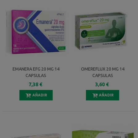
EMANERA EFG 20 MG 14
OMEREFLUX 20 MG 14
CAPSULAS
CAPSULAS
GASTRORRESISTENTES
GASTRORRESISTENTES
7,38 €
3,60 €
(BLISTER OPA/AL/PVC/AL)
AÑADIR
AÑADIR