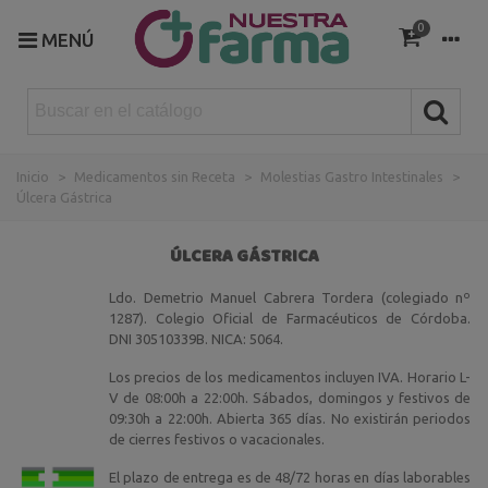
0
MENÚ
Inicio
>
Medicamentos sin Receta
>
Molestias Gastro Intestinales
>
Úlcera Gástrica
ÚLCERA GÁSTRICA
Ldo. Demetrio Manuel Cabrera Tordera (colegiado nº
1287). Colegio Oficial de Farmacéuticos de Córdoba.
DNI 30510339B. NICA: 5064.
Los precios de los medicamentos incluyen IVA. Horario L-
V de 08:00h a 22:00h. Sábados, domingos y festivos de
09:30h a 22:00h. Abierta 365 días. No existirán periodos
de cierres festivos o vacacionales.
El plazo de entrega es de 48/72 horas en días laborables