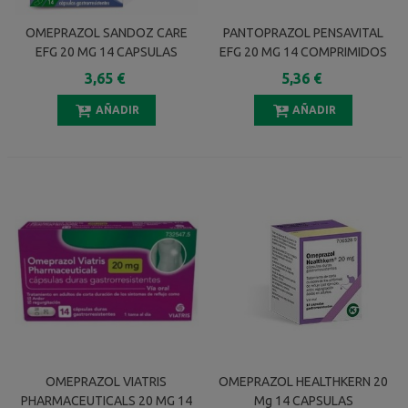
OMEPRAZOL SANDOZ CARE
PANTOPRAZOL PENSAVITAL
EFG 20 MG 14 CAPSULAS
EFG 20 MG 14 COMPRIMIDOS
GASTRORRESISTENTES
GASTRORRESISTENTES
3,65 €
5,36 €
(BLISTER)
AÑADIR
AÑADIR
OMEPRAZOL VIATRIS
OMEPRAZOL HEALTHKERN 20
PHARMACEUTICALS 20 MG 14
Mg 14 CAPSULAS