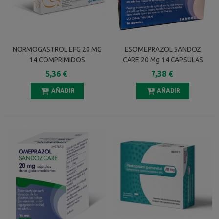
NORMOGASTROL EFG 20 MG
ESOMEPRAZOL SANDOZ
14 COMPRIMIDOS
CARE 20 Mg 14 CAPSULAS
GASTRORRESISTENTES
DURAS
5,36 €
7,38 €
GASTRORRESISTENTES
AÑADIR
AÑADIR