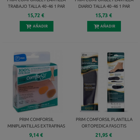
TRABAJO TALLA 40-46 1 PAR
DIARIO TALLA 40-46 1 PAR
15,72 €
15,73 €
AÑADIR
AÑADIR
PRIM COMFORSIL
PRIM COMFORSIL PLANTILLA
MINIPLANTILLAS EXTRAFINAS
ORTOPEDICA FASCITIS
DESCANSO FORRADAS
PLANTAR TALLA S 35-38 1
9,14 €
21,95 €
ANTIDESLIZANTES CCF401 1
PAR