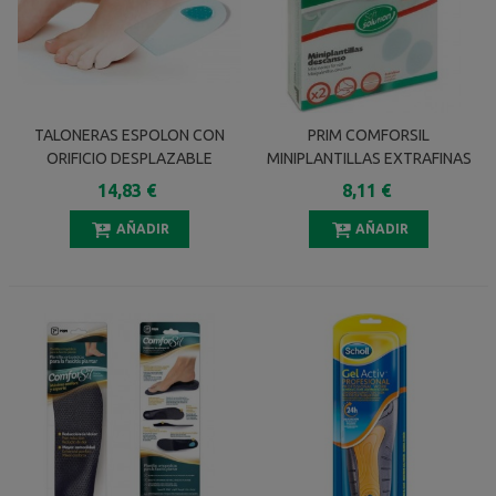
TALONERAS ESPOLON CON
PRIM COMFORSIL
ORIFICIO DESPLAZABLE
MINIPLANTILLAS EXTRAFINAS
COMFORSIL CC215 TALLA L 2
ANTIDESLIZANTES SILICONA
14,83 €
8,11 €
UNIDADES
CC257 2 UNIDADES
AÑADIR
AÑADIR