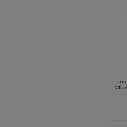
TOBI
SKIN+
SILIC