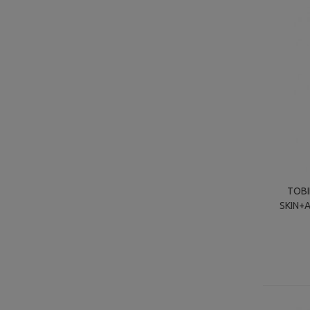
TOBI
SKIN+
SILIC