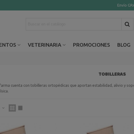
Envío GRA
ENTOS
VETERINARIA
PROMOCIONES
BLOG
TOBILLERAS
ma cuenta con tobilleras ortopédicas que aportan estabilidad, alivio y sopor
ísica.
a