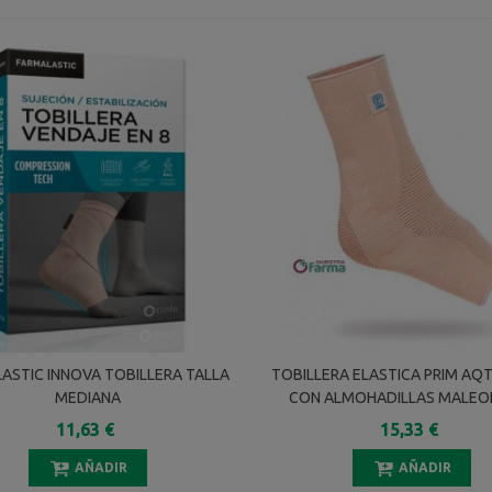
ASTIC INNOVA TOBILLERA TALLA
TOBILLERA ELASTICA PRIM AQT
MEDIANA
CON ALMOHADILLAS MALEO
P705BG TALLA S
11,63 €
15,33 €
AÑADIR
AÑADIR