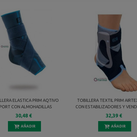
LLERA ELASTICA PRIM AQTIVO
TOBILLERA TEXTIL PRIM AIRTE
PORT CON ALMOHADILLAS
CON ESTABILIZADORES Y VEND
LARES SILICONA VENDAJE EN 8
TALLA S
30,48 €
32,39 €
P706 TALLA L
AÑADIR
AÑADIR