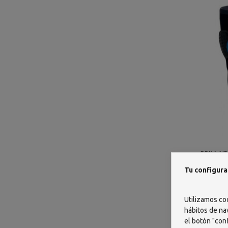
PRIM AI
Tu configura
Utilizamos co
hábitos de na
el botón "conf