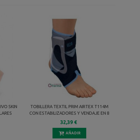
IVO SKIN
TOBILLERA TEXTIL PRIM AIRTEX T114M
LARES
CON ESTABILIZADORES Y VENDAJE EN 8
TALLA M
32,39 €
AÑADIR