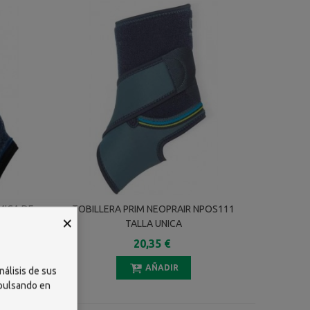
MICA DE
TOBILLERA PRIM NEOPRAIR NPOS111
×
TALLA UNICA
20,35 €
AÑADIR
nálisis de sus
 pulsando en