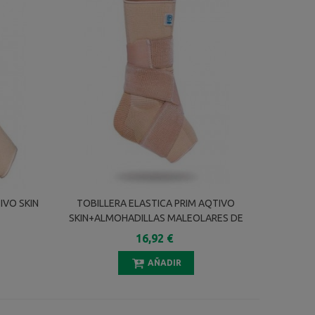
IVO SKIN
TOBILLERA ELASTICA PRIM AQTIVO
SKIN+ALMOHADILLAS MALEOLARES DE
SILICONA+VENDAJE EN 8 P706BG T-M
16,92 €
AÑADIR