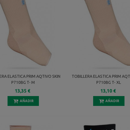
ERA ELASTICA PRIM AQTIVO SKIN
TOBILLERA ELASTICA PRIM AQT
P710BG T- M
P710BG T- XL
13,35 €
13,10 €
AÑADIR
AÑADIR