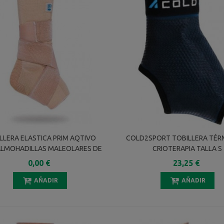
LLERA ELASTICA PRIM AQTIVO
COLD2SPORT TOBILLERA TÉR
ALMOHADILLAS MALEOLARES DE
CRIOTERAPIA TALLA S
ONA+VENDAJE EN 8 P706BG T-XL
0,00 €
23,25 €
AÑADIR
AÑADIR