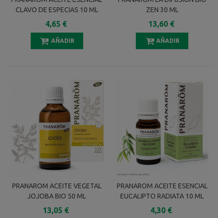
CLAVO DE ESPECIAS 10 ML
ZEN 30 ML
4,65 €
13,60 €
AÑADIR
AÑADIR
PRANAROM ACEITE VEGETAL
PRANAROM ACEITE ESENCIAL
JOJOBA BIO 50 ML
EUCALIPTO RADIATA 10 ML
13,05 €
4,30 €