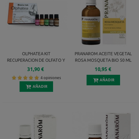
OLPHATEA KIT
PRANAROM ACEITE VEGETAL
RECUPERACION DE OLFATO Y
ROSA MOSQUETA BIO 50 ML
GUSTO PACK 5 ACEITES
31,90 €
10,95 €
ESENCIALES
4 opiniones
AÑADIR
AÑADIR