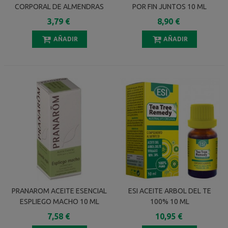
CORPORAL DE ALMENDRAS
POR FIN JUNTOS 10 ML
DULCES 250 ML
3,79 €
8,90 €
AÑADIR
AÑADIR
PRANAROM ACEITE ESENCIAL
ESI ACEITE ARBOL DEL TE
ESPLIEGO MACHO 10 ML
100% 10 ML
7,58 €
10,95 €