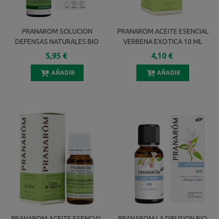
PRANAROM SOLUCION
PRANAROM ACEITE ESENCIAL
DEFENSAS NATURALES BIO
VERBENA EXOTICA 10 ML
AROMAFORCE 5 ML
5,95 €
4,10 €
AÑADIR
AÑADIR
PRANAROM ACEITE ESENCIAL
PRANAROM LA DIFUSION BIO