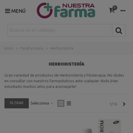
0
MENÚ
Inicio
>
Parafarmacia
>
Herboristería
HERBORISTERÍA
Gran variedad de productos de Herboristería y Fitoterapia. No dudes
en consultar con nuestros farmacéuticos ante cualquier duda ¡Han
estudiado muchos años para aconsejarte!
FILTRAR
Selecciona
Sigu
1/16