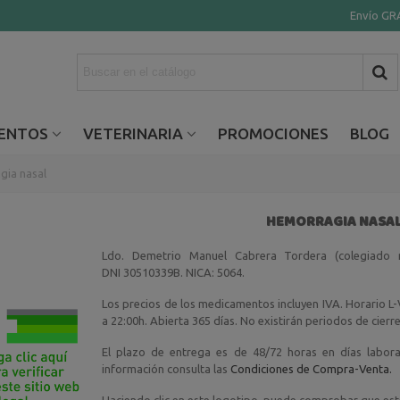
Envío GRA
ENTOS
VETERINARIA
PROMOCIONES
BLOG
gia nasal
HEMORRAGIA NASA
Ldo. Demetrio Manuel Cabrera Tordera (colegiado n
DNI 30510339B. NICA: 5064.
Los precios de los medicamentos incluyen IVA. Horario L
a 22:00h. Abierta 365 días. No existirán periodos de cierr
El plazo de entrega es de 48/72 horas en días labor
información consulta las
Condiciones de Compra-Venta.