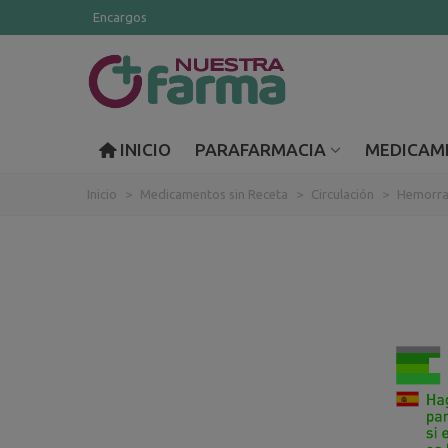
Encargos
INICIO
PARAFARMACIA
MEDICAM
Inicio
>
Medicamentos sin Receta
>
Circulación
>
Hemorra