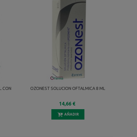
ML CON
OZONEST SOLUCION OFTALMICA 8 ML
14,66 €
n
AÑADIR