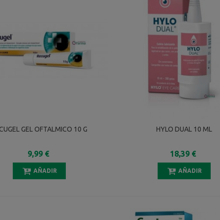
CUGEL GEL OFTALMICO 10 G
HYLO DUAL 10 ML
9,99 €
18,39 €
AÑADIR
AÑADIR