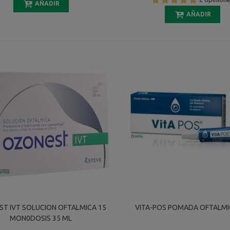
AÑADIR
AÑADIR
T IVT SOLUCION OFTALMICA 15
VITA-POS POMADA OFTALMI
MON0DOSIS 35 ML