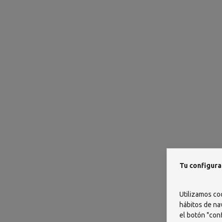
OPTREX
Tu configura
Utilizamos co
hábitos de na
el botón "conf