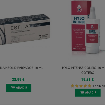
ILA NEOLID PARPADOS 10 ML
HYLO INTENSE COLIRIO 10 
GOTERO
23,99 €
19,51 €
1 opinió
AÑADIR
AÑADIR