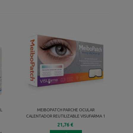
ML
MEIBOPATCH PARCHE OCULAR
CALENTADOR REUTILIZABLE VISUFARMA 1
UNIDAD
21,76 €
es