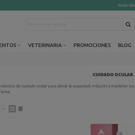
Envío GRA
ENTOS
VETERINARIA
PROMOCIONES
BLOG
CUIDADO OCULAR
ductos de cuidado ocular para aliviar la sequedad, irritación y mantener tus o
arma.
a