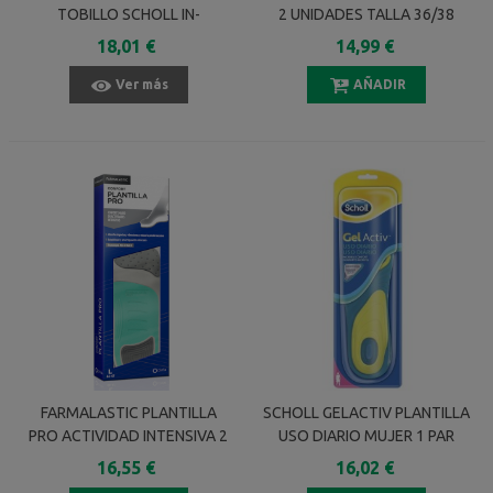
TOBILLO SCHOLL IN-
2 UNIDADES TALLA 36/38
BALANCE TALLA L 1 PAR
18,01 €
14,99 €
Ver más
AÑADIR
FARMALASTIC PLANTILLA
SCHOLL GELACTIV PLANTILLA
PRO ACTIVIDAD INTENSIVA 2
USO DIARIO MUJER 1 PAR
UNIDADES TALLA M
16,55 €
16,02 €