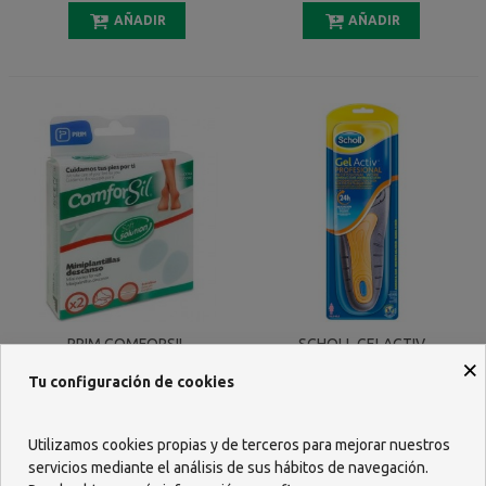
AÑADIR
AÑADIR
PRIM COMFORSIL
SCHOLL GELACTIV
×
MINIPLANTILLAS EXTRAFINAS
PROFESIONAL MUJER 1 PAR
Tu configuración de cookies
ANTIDESLIZANTES SILICONA
8,11 €
23,48 €
CC257 2 UNIDADES
AÑADIR
AÑADIR
Utilizamos cookies propias y de terceros para mejorar nuestros
servicios mediante el análisis de sus hábitos de navegación.