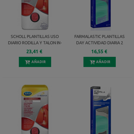
SCHOLL PLANTILLAS USO
FARMALASTIC PLANTILLAS
DIARIO RODILLA Y TALON IN-
DAY ACTIVIDAD DIARIA 2
BALANCE TALLA L 1 PAR
UNIDADES TALLA L
23,41 €
16,55 €
AÑADIR
AÑADIR