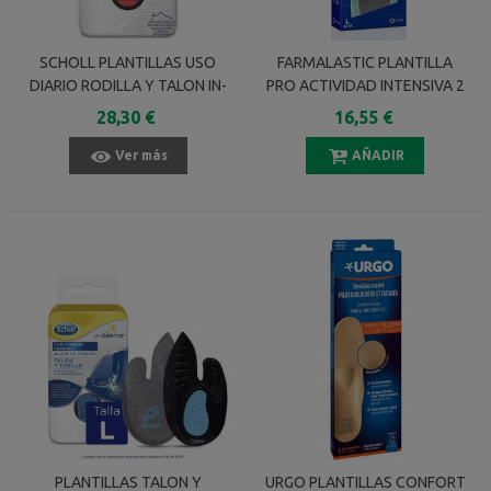
SCHOLL PLANTILLAS USO
FARMALASTIC PLANTILLA
DIARIO RODILLA Y TALON IN-
PRO ACTIVIDAD INTENSIVA 2
BALANCE TALLA S 1 PAR
UNIDADES TALLA S
28,30 €
16,55 €
Ver más
AÑADIR
PLANTILLAS TALON Y
URGO PLANTILLAS CONFORT