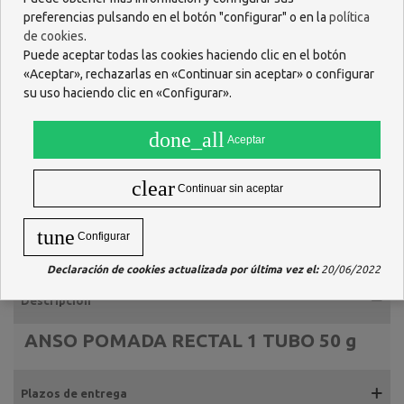
preferencias pulsando en el botón "configurar" o en la
política
de cookies
.
Puede aceptar todas las cookies haciendo clic en el botón
«Aceptar», rechazarlas en «Continuar sin aceptar» o configurar
su uso haciendo clic en «Configurar».
done_all
Aceptar
clear
Continuar sin aceptar
tune
Configurar
Declaración de cookies actualizada por última vez el:
20/06/2022
Descripción
ANSO POMADA RECTAL 1 TUBO 50 g
Plazos de entrega