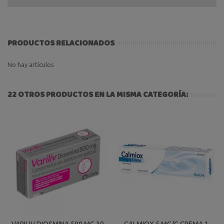
PRODUCTOS RELACIONADOS
No hay artículos
22 OTROS PRODUCTOS EN LA MISMA CATEGORÍA:
VARILIV DIOSMINA 500 MG 30
CALMIOX 5 MG/G CREMA 1