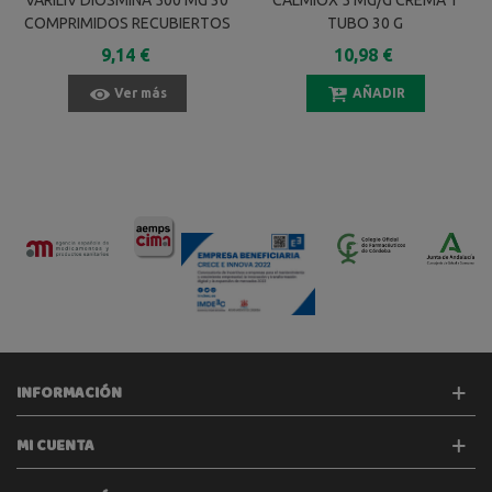
COMPRIMIDOS RECUBIERTOS
TUBO 30 G
9,14 €
10,98 €
Ver más
AÑADIR
INFORMACIÓN
MI CUENTA