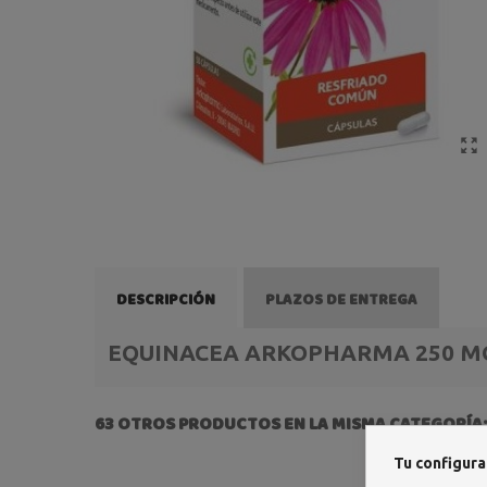
DESCRIPCIÓN
PLAZOS DE ENTREGA
EQUINACEA ARKOPHARMA 250 MG
63 OTROS PRODUCTOS EN LA MISMA CATEGORÍA:
Tu configura