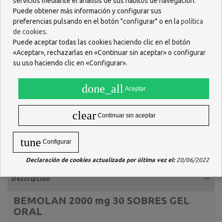
servicios mediante el análisis de sus hábitos de navegación.
Puede obtener más información y configurar sus
preferencias pulsando en el botón "configurar" o en la
política
de cookies
.
Puede aceptar todas las cookies haciendo clic en el botón
«Aceptar», rechazarlas en «Continuar sin aceptar» o configurar
su uso haciendo clic en «Configurar».
done_all
Aceptar
clear
Continuar sin aceptar
tune
Configurar
Declaración de cookies actualizada por última vez el:
20/06/2022
Descripción
BEMOLAN 2000 mg 30 SOBRES GEL
ORAL