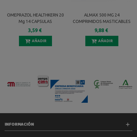
OMEPRAZOL HEALTHKERN 20
ALMAX 500 MG 24
Mg 14 CAPSULAS
COMPRIMIDOS MASTICABLES
GASTRORRESISTENTES
3,59 €
9,88 €
(FRASCO)
AÑADIR
AÑADIR
INFORMACIÓN