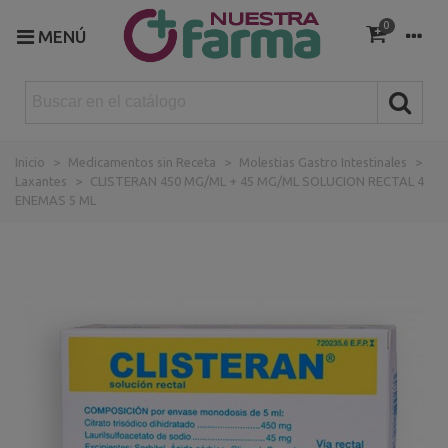
0
MENÚ
Inicio
>
Medicamentos sin Receta
>
Molestias Gastro Intestinales
>
Laxantes
>
CLISTERAN 450 MG/ML + 45 MG/ML SOLUCION RECTAL 4
ENEMAS 5 ML