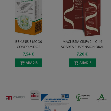
BEKUNIS 5 MG 30
MAGNESIA CINFA 2,4 G 14
COMPRIMIDOS
SOBRES SUSPENSION ORAL
GASTRORESISTENTES
12 Ml
7,54 €
7,20 €
AÑADIR
AÑADIR