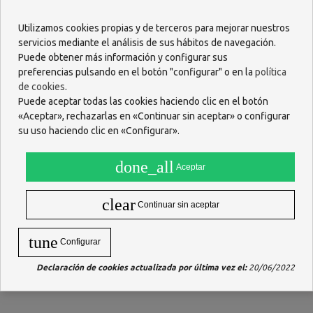
957 482 404
Utilizamos cookies propias y de terceros para mejorar nuestros
servicios mediante el análisis de sus hábitos de navegación.
O escríbenos por WhastApp
Puede obtener más información y configurar sus
preferencias pulsando en el botón "configurar" o en la
política
618 085 736
de cookies
.
Puede aceptar todas las cookies haciendo clic en el botón
«Aceptar», rechazarlas en «Continuar sin aceptar» o configurar
su uso haciendo clic en «Configurar».
done_all
Aceptar
clear
Continuar sin aceptar
tune
Configurar
Declaración de cookies actualizada por última vez el:
20/06/2022