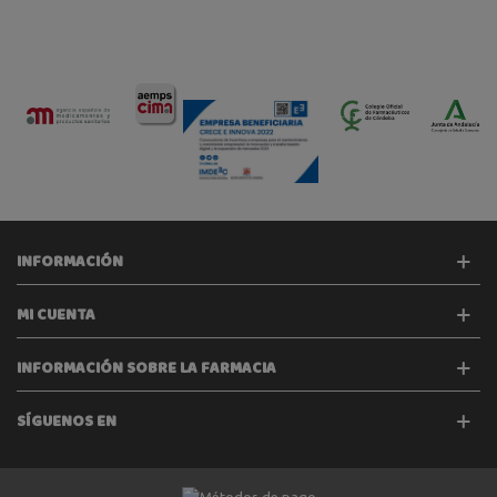
INFORMACIÓN
MI CUENTA
INFORMACIÓN SOBRE LA FARMACIA
SÍGUENOS EN