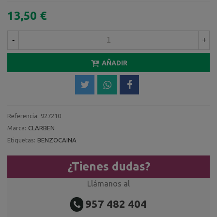
13,50 €
-
+
AÑADIR
Referencia:
927210
Marca:
CLARBEN
Etiquetas:
BENZOCAINA
¿Tienes dudas?
Llámanos al
957 482 404