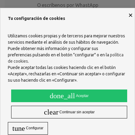
O escríbenos por WhastApp
×
618 085 736
Tu configuración de cookies
Utilizamos cookies propias y de terceros para mejorar nuestros
servicios mediante el análisis de sus hábitos de navegación.
Puede obtener más información y configurar sus
preferencias pulsando en el botón "configurar" o en la
política
de cookies
.
Puede aceptar todas las cookies haciendo clic en el botón
«Aceptar», rechazarlas en «Continuar sin aceptar» o configurar
su uso haciendo clic en «Configurar».
done_all
Aceptar
clear
Continuar sin aceptar
tune
Descripción
Configurar