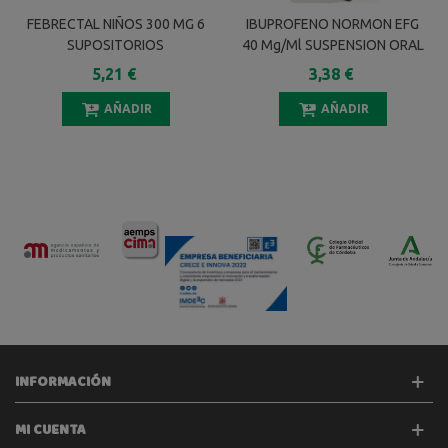
FEBRECTAL NIÑOS 300 MG 6
IBUPROFENO NORMON EFG
SUPOSITORIOS
40 Mg/ml SUSPENSION ORAL
1 FRASCO 150 Ml
5,21 €
3,38 €
AÑADIR
AÑADIR
INFORMACIÓN
MI CUENTA