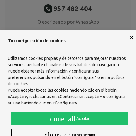
957 482 404
O escríbenos por WhastApp
618 085 736
×
Tu configuración de cookies
Utilizamos cookies propias y de terceros para mejorar nuestros
servicios mediante el análisis de sus hábitos de navegación.
Puede obtener más información y configurar sus
preferencias pulsando en el botón "configurar" o en la
política
de cookies
.
Puede aceptar todas las cookies haciendo clic en el botón
«Aceptar», rechazarlas en «Continuar sin aceptar» o configurar
su uso haciendo clic en «Configurar».
done_all
Aceptar
clear
Continuar sin aceptar