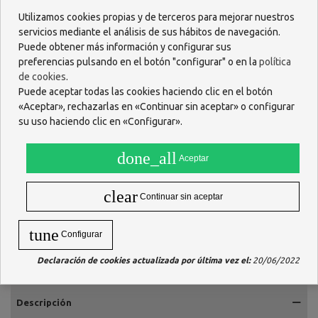
O escríbenos por WhastApp
Utilizamos cookies propias y de terceros para mejorar nuestros
servicios mediante el análisis de sus hábitos de navegación.
618 085 736
Puede obtener más información y configurar sus
preferencias pulsando en el botón "configurar" o en la
política
de cookies
.
Puede aceptar todas las cookies haciendo clic en el botón
«Aceptar», rechazarlas en «Continuar sin aceptar» o configurar
su uso haciendo clic en «Configurar».
done_all
Aceptar
clear
Continuar sin aceptar
tune
Configurar
Declaración de cookies actualizada por última vez el:
20/06/2022
Descripción