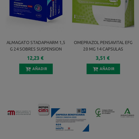
ALMAGATO STADAPHARM 1,5
OMEPRAZOL PENSAVITAL EFG
G 24 SOBRES SUSPENSION
20 MG 14 CAPSULAS
ORAL
GASTRORRESISTENTES
12,23 €
3,51 €
(BLISTER)
AÑADIR
AÑADIR