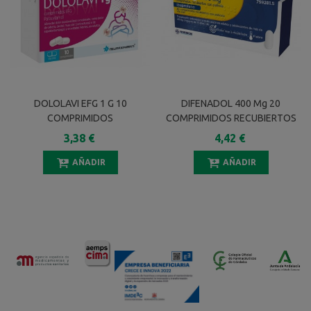
DOLOLAVI EFG 1 G 10
DIFENADOL 400 Mg 20
COMPRIMIDOS
COMPRIMIDOS RECUBIERTOS
3,38 €
4,42 €
AÑADIR
AÑADIR