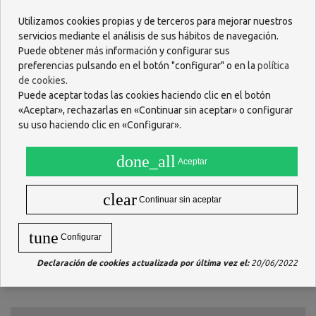
957 482 404
Utilizamos cookies propias y de terceros para mejorar nuestros
servicios mediante el análisis de sus hábitos de navegación.
O escríbenos por WhastApp
Puede obtener más información y configurar sus
618 085 736
preferencias pulsando en el botón "configurar" o en la
política
de cookies
.
Puede aceptar todas las cookies haciendo clic en el botón
«Aceptar», rechazarlas en «Continuar sin aceptar» o configurar
su uso haciendo clic en «Configurar».
done_all
Aceptar
clear
Continuar sin aceptar
tune
Configurar
Declaración de cookies actualizada por última vez el:
20/06/2022