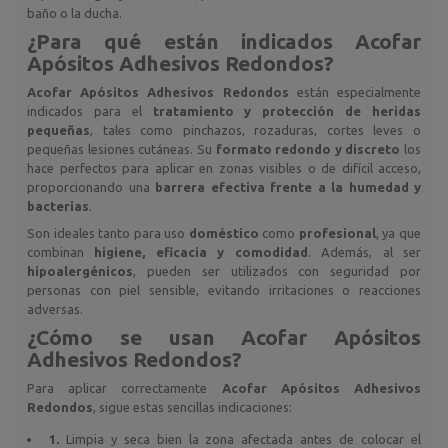
baño o la ducha.
¿Para qué están indicados
Acofar
Apósitos Adhesivos Redondos
?
Acofar Apósitos Adhesivos Redondos
están especialmente
indicados para el
tratamiento y protección de heridas
pequeñas
, tales como pinchazos, rozaduras, cortes leves o
pequeñas lesiones cutáneas. Su
formato redondo y discreto
los
hace perfectos para aplicar en zonas visibles o de difícil acceso,
proporcionando una
barrera efectiva frente a la humedad y
bacterias
.
Son ideales tanto para uso
doméstico
como
profesional
, ya que
combinan
higiene, eficacia y comodidad
. Además, al ser
hipoalergénicos
, pueden ser utilizados con seguridad por
personas con piel sensible, evitando irritaciones o reacciones
adversas.
¿Cómo se usan
Acofar Apósitos
Adhesivos Redondos
?
Para aplicar correctamente
Acofar Apósitos Adhesivos
Redondos
, sigue estas sencillas indicaciones:
1.
Limpia y seca bien la zona afectada antes de colocar el