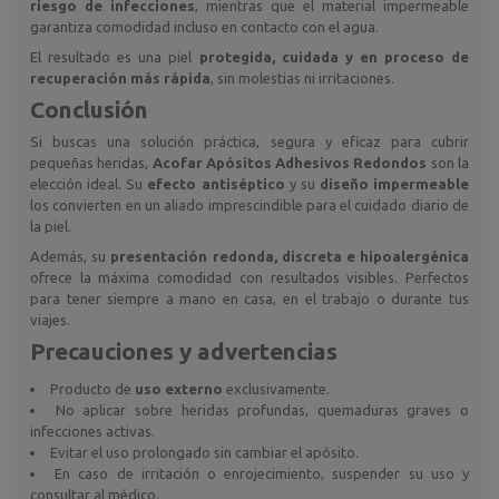
riesgo de infecciones
, mientras que el material impermeable
garantiza comodidad incluso en contacto con el agua.
El resultado es una piel
protegida, cuidada y en proceso de
recuperación más rápida
, sin molestias ni irritaciones.
Conclusión
Si buscas una solución práctica, segura y eficaz para cubrir
pequeñas heridas,
Acofar Apósitos Adhesivos Redondos
son la
elección ideal. Su
efecto antiséptico
y su
diseño impermeable
los convierten en un aliado imprescindible para el cuidado diario de
la piel.
Además, su
presentación redonda, discreta e hipoalergénica
ofrece la máxima comodidad con resultados visibles. Perfectos
para tener siempre a mano en casa, en el trabajo o durante tus
viajes.
Precauciones y advertencias
Producto de
uso externo
exclusivamente.
No aplicar sobre heridas profundas, quemaduras graves o
infecciones activas.
Evitar el uso prolongado sin cambiar el apósito.
En caso de irritación o enrojecimiento, suspender su uso y
consultar al médico.