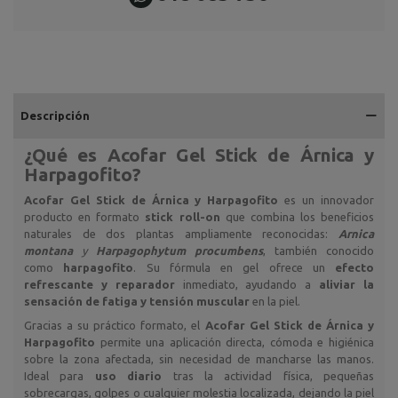
Descripción
¿Qué es
Acofar Gel Stick de Árnica y
Harpagofito
?
Acofar Gel Stick de Árnica y Harpagofito
es un innovador
producto en formato
stick roll-on
que combina los beneficios
naturales de dos plantas ampliamente reconocidas:
Arnica
montana
y
Harpagophytum procumbens
, también conocido
como
harpagofito
. Su fórmula en gel ofrece un
efecto
refrescante y reparador
inmediato, ayudando a
aliviar la
sensación de fatiga y tensión muscular
en la piel.
Gracias a su práctico formato, el
Acofar Gel Stick de Árnica y
Harpagofito
permite una aplicación directa, cómoda e higiénica
sobre la zona afectada, sin necesidad de mancharse las manos.
Ideal para
uso diario
tras la actividad física, pequeñas
sobrecargas, golpes o cualquier molestia localizada, dejando la piel