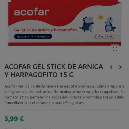
ACOFAR GEL STICK DE ARNICA
Y HARPAGOFITO 15 G
Acofar Gel Stick de Árnica y Harpagofito
refresca, calma y repara la
piel gracias a los extractos de
árnica montana
y
harpagofito
. Su
formato
stick
permite una aplicación directa y cómoda para un
alivio
inmediato
tras el esfuerzo o pequeños golpes.
3,99 €