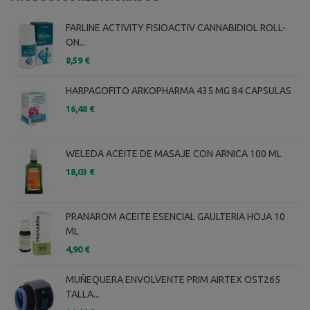
FARLINE ACTIVITY FISIOACTIV CANNABIDIOL ROLL-
ON...
8,59 €
HARPAGOFITO ARKOPHARMA 435 MG 84 CAPSULAS
16,48 €
WELEDA ACEITE DE MASAJE CON ARNICA 100 ML
18,03 €
PRANAROM ACEITE ESENCIAL GAULTERIA HOJA 10
ML
4,90 €
MUÑEQUERA ENVOLVENTE PRIM AIRTEX OST265
TALLA...