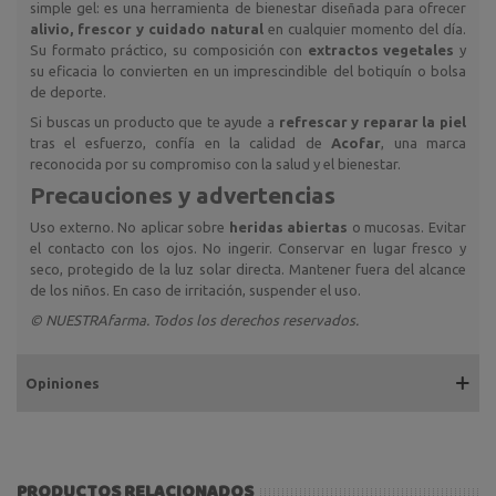
simple gel: es una herramienta de bienestar diseñada para ofrecer
alivio, frescor y cuidado natural
en cualquier momento del día.
Su formato práctico, su composición con
extractos vegetales
y
su eficacia lo convierten en un imprescindible del botiquín o bolsa
de deporte.
Si buscas un producto que te ayude a
refrescar y reparar la piel
tras el esfuerzo, confía en la calidad de
Acofar
, una marca
reconocida por su compromiso con la salud y el bienestar.
Precauciones y advertencias
Uso externo. No aplicar sobre
heridas abiertas
o mucosas. Evitar
el contacto con los ojos. No ingerir. Conservar en lugar fresco y
seco, protegido de la luz solar directa. Mantener fuera del alcance
de los niños. En caso de irritación, suspender el uso.
© NUESTRAfarma. Todos los derechos reservados.
Opiniones
PRODUCTOS RELACIONADOS