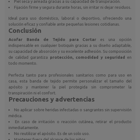
Piel seca y aireada gracias a su capacidad de transpiración.
Fijación firme y segura durante horas, sin irritar ni dejar residuos.
Ideal para uso doméstico, laboral o deportivo, ofreciendo una
solución eficaz y confiable ante pequeñas lesiones cotidianas.
Conclusión
Acofar Banda de Tejido para Cortar
es una opción
indispensable en cualquier botiquín gracias a su diseño adaptable,
su capacidad de absorción y su excelente adhesión. Su composición
de calidad garantiza
protección, comodidad y seguridad
en
todo momento.
Perfecta tanto para profesionales sanitarios como para uso en
casa, esta banda de tejido permite personalizar el tamaño del
apósito y mantener la piel protegida sin comprometer la
transpiración ni el confort.
Precauciones y advertencias
No aplicar sobre heridas infectadas o sangrantes sin supervisión
médica.
En caso de irritación o reacción cutánea, retirar el producto
inmediatamente.
No reutilizar el apósito. Es de un solo uso.
Mantener fuera del alcance de los niños.