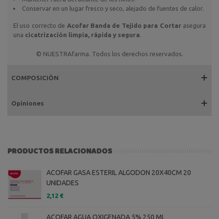
Conservar en un lugar fresco y seco, alejado de fuentes de calor.
El uso correcto de
Acofar Banda de Tejido para Cortar
asegura
una
cicatrización limpia, rápida y segura
.
© NUESTRAfarma. Todos los derechos reservados.
COMPOSICIÓN
Opiniones
PRODUCTOS RELACIONADOS
ACOFAR GASA ESTERIL ALGODON 20X40CM 20
UNIDADES
2,12 €
ACOFAR AGUA OXIGENADA 5% 250 ML