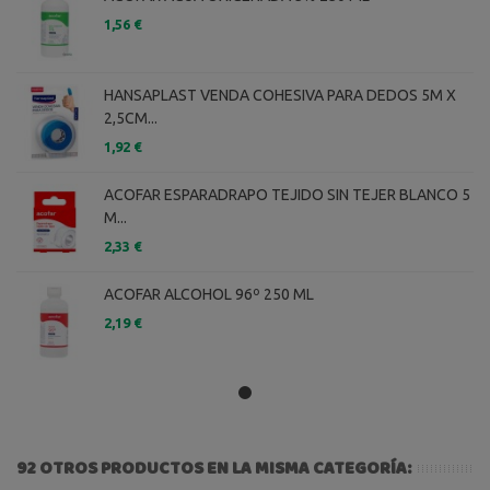
1,56 €
HANSAPLAST VENDA COHESIVA PARA DEDOS 5M X
2,5CM...
1,92 €
ACOFAR ESPARADRAPO TEJIDO SIN TEJER BLANCO 5
M...
2,33 €
ACOFAR ALCOHOL 96º 250 ML
2,19 €
92 OTROS PRODUCTOS EN LA MISMA CATEGORÍA: