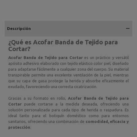
Descripción
¿Qué es
Acofar Banda de Tejido para
Cortar
?
Acofar Banda de Tejido para Cortar
es un práctico y versátil
apósito adhesivo elaborado con tejido elástico color piel, diseñado
para adaptarse fácilmente a cualquier zona del cuerpo. Su material
transpirable permite una excelente ventilación de la piel, mientras
que su capa de gasa protege la herida y absorbe eficazmente el
exudado, favoreciendo una correcta cicatrización.
Gracias a su formato en rollo,
Acofar Banda de Tejido para
Cortar
puede cortarse a la medida deseada, ofreciendo una
solución personalizada para cada tipo de herida o raspadura. Es
ideal tanto para el botiquín doméstico como para entornos
sanitarios, ofreciendo una combinación de
comodidad, eficacia y
protección
.