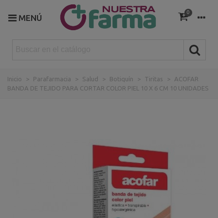
0
MENÚ
Inicio
>
Parafarmacia
>
Salud
>
Botiquín
>
Tiritas
>
ACOFAR
BANDA DE TEJIDO PARA CORTAR COLOR PIEL 10 X 6 CM 10 UNIDADES