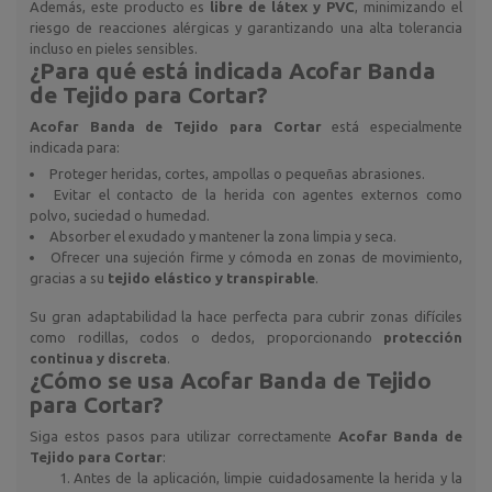
Además, este producto es
libre de látex y PVC
, minimizando el
riesgo de reacciones alérgicas y garantizando una alta tolerancia
incluso en pieles sensibles.
¿Para qué está indicada
Acofar Banda
de Tejido para Cortar
?
Acofar Banda de Tejido para Cortar
está especialmente
indicada para:
Proteger heridas, cortes, ampollas o pequeñas abrasiones.
Evitar el contacto de la herida con agentes externos como
polvo, suciedad o humedad.
Absorber el exudado y mantener la zona limpia y seca.
Ofrecer una sujeción firme y cómoda en zonas de movimiento,
gracias a su
tejido elástico y transpirable
.
Su gran adaptabilidad la hace perfecta para cubrir zonas difíciles
como rodillas, codos o dedos, proporcionando
protección
continua y discreta
.
¿Cómo se usa
Acofar Banda de Tejido
para Cortar
?
Siga estos pasos para utilizar correctamente
Acofar Banda de
Tejido para Cortar
:
Antes de la aplicación, limpie cuidadosamente la herida y la