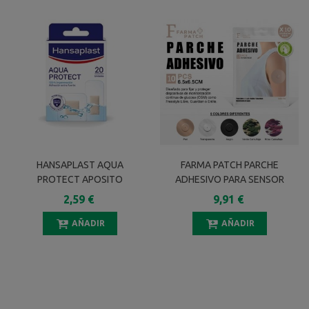
HANSAPLAST AQUA
FARMA PATCH PARCHE
PROTECT APOSITO
ADHESIVO PARA SENSOR
ADHESIVO SURTIDO 20
GLUCOSA 10 UNIDADES
2,59 €
9,91 €
UNIDADES
COLORES SURTIDOS
AÑADIR
AÑADIR