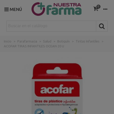
0
MENÚ
Inicio
>
Parafarmacia
>
Salud
>
Botiquín
>
Tiritas Infantiles
>
ACOFAR TIRAS INFANTILES OCEAN 20 U