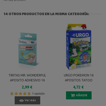
14 OTROS PRODUCTOS EN LA MISMA CATEGORÍA:
TIRITAS MR. WONDERFUL
URGO POKEMON 16
APOSITO ADHESIVO 16
APOSITOS TATOO
UNIDADES 72 MM X 25 MM
2,99 €
4,72 €
1 opinión
AÑADIR
Ver más