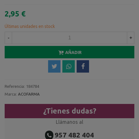
2,95 €
Últimas unidades en stock
-
+
AÑADIR
Referencia:
184784
Marca:
ACOFARMA
¿Tienes dudas?
Llámanos al
957 482 404