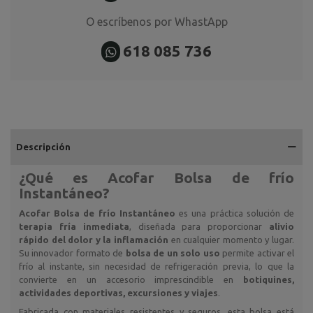
O escríbenos por WhastApp
618 085 736
Descripción
¿Qué es
Acofar Bolsa de frío
Instantáneo
?
Acofar Bolsa de frío Instantáneo
es una práctica solución de
terapia fría inmediata
, diseñada para proporcionar
alivio
rápido del dolor y la inflamación
en cualquier momento y lugar.
Su innovador formato de
bolsa de un solo uso
permite activar el
frío al instante, sin necesidad de refrigeración previa, lo que la
convierte en un accesorio imprescindible en
botiquines,
actividades deportivas, excursiones y viajes
.
Fabricada con materiales resistentes y seguros, esta bolsa está