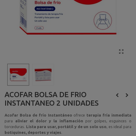
ACOFAR BOLSA DE FRIO
INSTANTANEO 2 UNIDADES
Acofar Bolsa de frío Instantáneo
ofrece
terapia fría inmediata
para
aliviar el dolor y la inflamación
por golpes, esguinces o
torceduras.
Lista para usar, portátil y de un solo uso
, es ideal para
botiquines, deportes y viajes
.