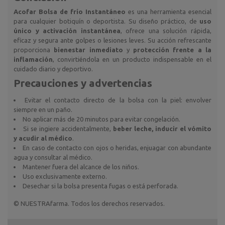
Acofar Bolsa de frío Instantáneo
es una herramienta esencial
para cualquier botiquín o deportista. Su diseño práctico, de
uso
único y activación instantánea
, ofrece una solución rápida,
eficaz y segura ante golpes o lesiones leves. Su acción refrescante
proporciona
bienestar inmediato
y
protección frente a la
inflamación
, convirtiéndola en un producto indispensable en el
cuidado diario y deportivo.
Precauciones y advertencias
Evitar el contacto directo de la bolsa con la piel: envolver
siempre en un paño.
No aplicar más de 20 minutos para evitar congelación.
Si se ingiere accidentalmente,
beber leche, inducir el vómito
y acudir al médico
.
En caso de contacto con ojos o heridas, enjuagar con abundante
agua y consultar al médico.
Mantener fuera del alcance de los niños.
Uso exclusivamente externo.
Desechar si la bolsa presenta fugas o está perforada.
© NUESTRAfarma. Todos los derechos reservados.