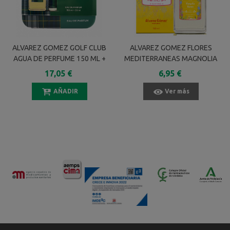
ALVAREZ GOMEZ GOLF CLUB
ALVAREZ GOMEZ FLORES
AGUA DE PERFUME 150 ML +
MEDITERRANEAS MAGNOLIA
30 ML
BLANCA 150 ML
17,05 €
6,95 €
AÑADIR
Ver más