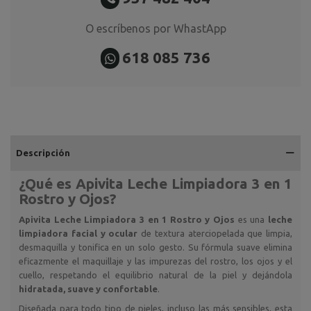
O escríbenos por WhastApp
618 085 736
Descripción
¿Qué es
Apivita Leche Limpiadora 3 en 1
Rostro y Ojos
?
Apivita Leche Limpiadora 3 en 1 Rostro y Ojos
es una
leche
limpiadora facial y ocular
de textura aterciopelada que limpia,
desmaquilla y tonifica en un solo gesto. Su fórmula suave elimina
eficazmente el maquillaje y las impurezas del rostro, los ojos y el
cuello, respetando el equilibrio natural de la piel y dejándola
hidratada, suave y confortable
.
Diseñada para todo tipo de pieles, incluso las más sensibles, esta