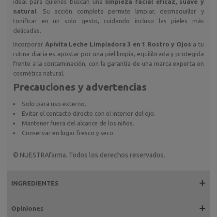
ideal para quienes buscan una
limpieza facial eficaz, suave y
natural
. Su acción completa permite limpiar, desmaquillar y
tonificar en un solo gesto, cuidando incluso las pieles más
delicadas.
Incorporar
Apivita Leche Limpiadora 3 en 1 Rostro y Ojos
a tu
rutina diaria es apostar por una piel limpia, equilibrada y protegida
frente a la contaminación, con la garantía de una marca experta en
cosmética natural.
Precauciones y advertencias
Solo para uso externo.
Evitar el contacto directo con el interior del ojo.
Mantener fuera del alcance de los niños.
Conservar en lugar fresco y seco.
© NUESTRAfarma. Todos los derechos reservados.
INGREDIENTES
Opiniones