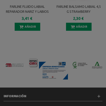
FARLINE FLUIDO LABIAL
FARLINE BALSAMO LABIAL 4,5
REPARADOR NARIZ Y LABIOS
G STRAWBERRY
10 ML
3,41 €
2,30 €
AÑADIR
AÑADIR
INFORMACIÓN