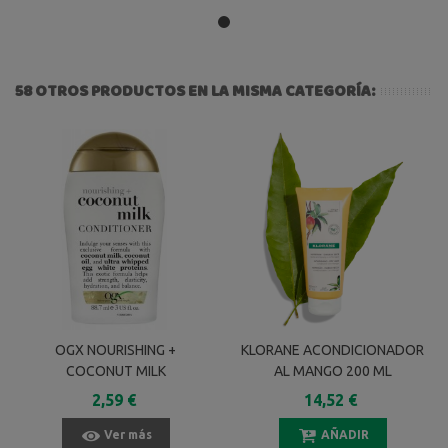
58 OTROS PRODUCTOS EN LA MISMA CATEGORÍA:
OGX NOURISHING +
KLORANE ACONDICIONADOR
COCONUT MILK
AL MANGO 200 ML
ACONDICIONADOR 88.7 ML
2,59 €
14,52 €
Ver más
AÑADIR