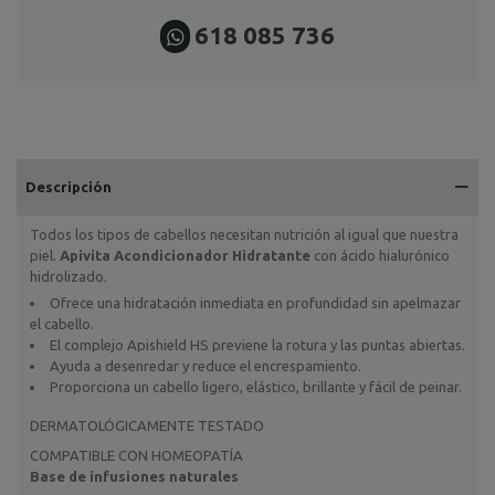
618 085 736
Descripción
Todos los tipos de cabellos necesitan nutrición al igual que nuestra
piel.
Apivita Acondicionador Hidratante
con ácido hialurónico
hidrolizado.
Ofrece una hidratación inmediata en profundidad sin apelmazar
el cabello.
El complejo Apishield HS previene la rotura y las puntas abiertas.
Ayuda a desenredar y reduce el encrespamiento.
Proporciona un cabello ligero, elástico, brillante y fácil de peinar.
DERMATOLÓGICAMENTE TESTADO
COMPATIBLE CON HOMEOPATÍA
Base de infusiones naturales