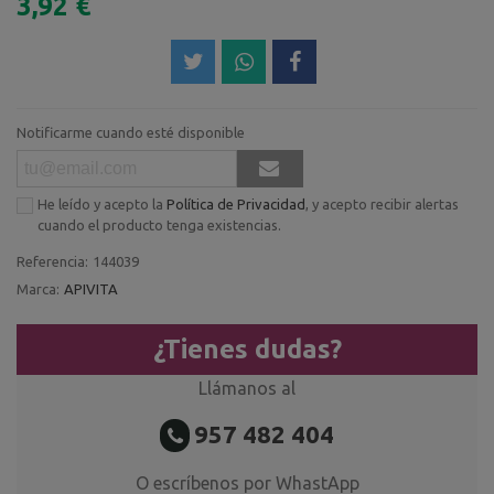
3,92 €
Notificarme cuando esté disponible
He leído y acepto la
Política de Privacidad
, y acepto recibir alertas
cuando el producto tenga existencias.
Referencia:
144039
Marca:
APIVITA
¿Tienes dudas?
Llámanos al
957 482 404
O escríbenos por WhastApp