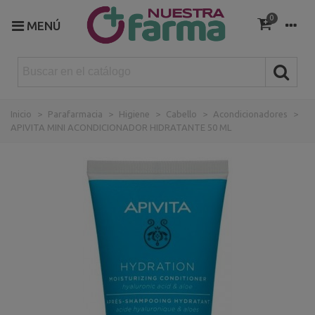
0
MENÚ
Inicio
>
Parafarmacia
>
Higiene
>
Cabello
>
Acondicionadores
>
APIVITA MINI ACONDICIONADOR HIDRATANTE 50 ML