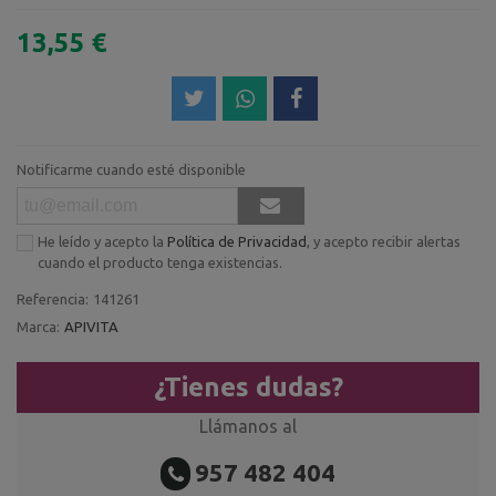
13,55 €
Notificarme cuando esté disponible
He leído y acepto la
Política de Privacidad
, y acepto recibir alertas
cuando el producto tenga existencias.
Referencia:
141261
Marca:
APIVITA
¿Tienes dudas?
Llámanos al
957 482 404