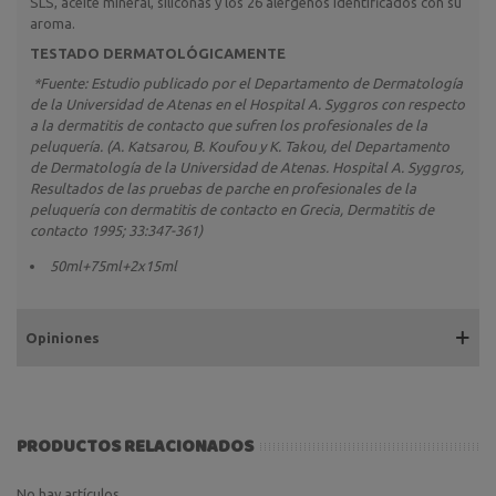
SLS, aceite mineral, siliconas y los 26 alérgenos identificados con su
aroma.
TESTADO
DERMATOLÓGICAMENTE
*Fuente: Estudio publicado por el Departamento de Dermatología
de la Universidad de Atenas en el Hospital A. Syggros con respecto
a la dermatitis de contacto que sufren los profesionales de la
peluquería. (A. Katsarou, B. Koufou y K. Takou, del Departamento
de Dermatología de la Universidad de Atenas. Hospital A. Syggros,
Resultados de las pruebas de parche en profesionales de la
peluquería con dermatitis de contacto en Grecia, Dermatitis de
contacto 1995; 33:347-361)
50ml+75ml+2x15ml
Opiniones
PRODUCTOS RELACIONADOS
No hay artículos