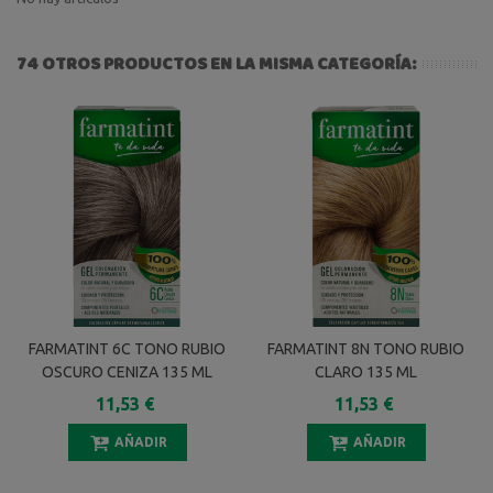
74 OTROS PRODUCTOS EN LA MISMA CATEGORÍA:
FARMATINT 6C TONO RUBIO
FARMATINT 8N TONO RUBIO
OSCURO CENIZA 135 ML
CLARO 135 ML
11,53 €
11,53 €
AÑADIR
AÑADIR