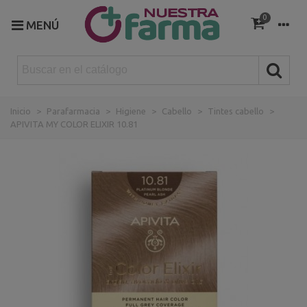
0
MENÚ
Inicio
>
Parafarmacia
>
Higiene
>
Cabello
>
Tintes cabello
>
APIVITA MY COLOR ELIXIR 10.81