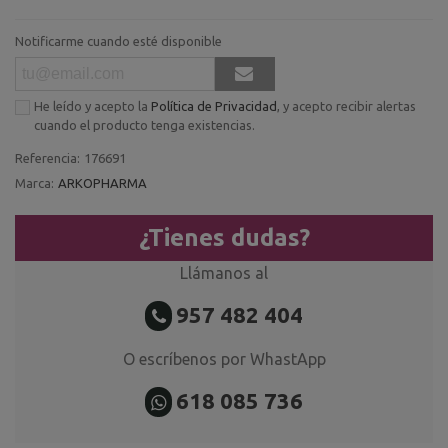
Notificarme cuando esté disponible
He leído y acepto la
Política de Privacidad
, y acepto recibir alertas
cuando el producto tenga existencias.
Referencia:
176691
Marca:
ARKOPHARMA
¿Tienes dudas?
Llámanos al
957 482 404
O escríbenos por WhastApp
618 085 736