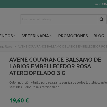
Envío GRA
ENTOS
VETERINARIA
PROMOCIONES
BLOG
quillajes
>
AVENE COUVRANCE BALSAMO DE LABIOS EMBELLECEDOR ROS
AVENE COUVRANCE BALSAMO DE
LABIOS EMBELLECEDOR ROSA
ATERCIOPELADO 3 G
Color, nutrición y brillo para realzar la sonrisa de todos los labios, incl
sensibles. Color Rosa Aterciopelado.
19,60 €