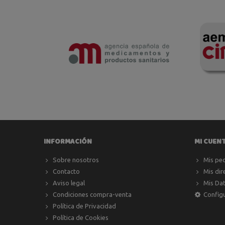
INFORMACIÓN
MI CUEN
Sobre nosotros
Mis pe
Contacto
Mis dir
Aviso legal
Mis Da
Condiciones compra-venta
Config
Política de Privacidad
Política de Cookies