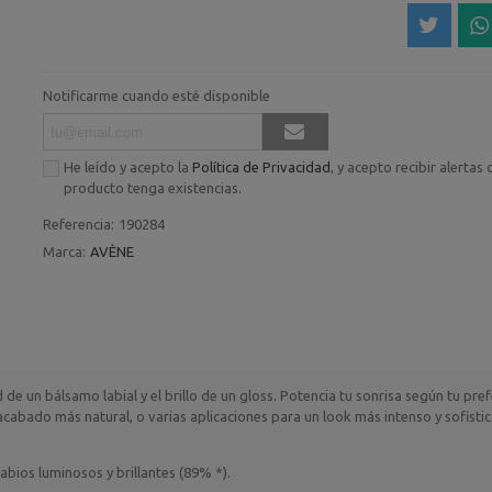
Notificarme cuando esté disponible
He leído y acepto la
Política de Privacidad
, y acepto recibir alertas
producto tenga existencias.
Referencia:
190284
Marca:
AVÈNE
 de un bálsamo labial y el brillo de un gloss. Potencia tu sonrisa según tu pref
 acabado más natural, o varias aplicaciones para un look más intenso y sofisti
abios luminosos y brillantes (89% *).