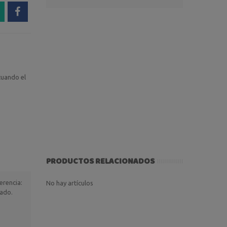
 cuando el
PRODUCTOS RELACIONADOS
erencia:
No hay artículos
cado.