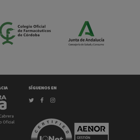
ACIA
SÍGUENOS EN
Cabrera
 Oficial