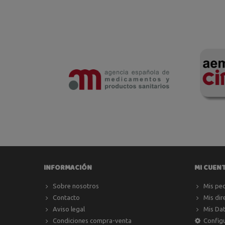
INFORMACIÓN
MI CUEN
Sobre nosotros
Mis pe
Contacto
Mis dir
Aviso legal
Mis Da
Condiciones compra-venta
Config