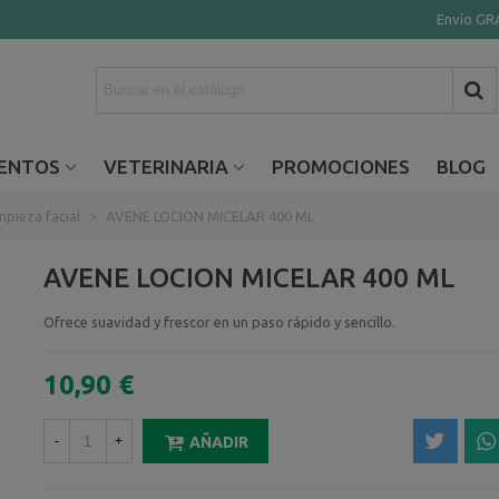
Envío GRA
ENTOS
VETERINARIA
PROMOCIONES
BLOG
mpieza facial
>
AVENE LOCION MICELAR 400 ML
AVENE LOCION MICELAR 400 ML
Ofrece suavidad y frescor en un paso rápido y sencillo.
10,90 €
-
+
AÑADIR