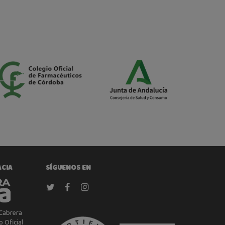
ACIA
SÍGUENOS EN
Cabrera
 Oficial