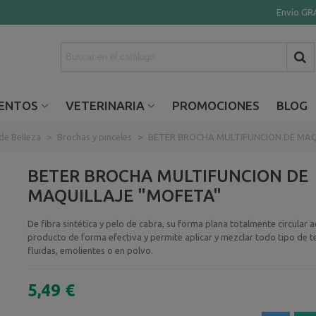
Envío GRA
ENTOS
VETERINARIA
PROMOCIONES
BLOG
de Belleza
>
Brochas y pinceles
>
BETER BROCHA MULTIFUNCION DE MAQ
BETER BROCHA MULTIFUNCION DE
MAQUILLAJE "MOFETA"
De fibra sintética y pelo de cabra, su forma plana totalmente circular a
producto de forma efectiva y permite aplicar y mezclar todo tipo de t
fluidas, emolientes o en polvo.
5,49 €