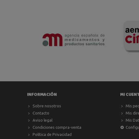
INFORMACIÓN
MI CUEN
Sobre nosotros
Mis pe
Contacto
Mis dir
Aviso legal
Mis Da
Condiciones compra-venta
Config
Política de Privacidad