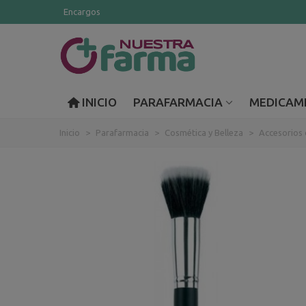
Encargos
INICIO
PARAFARMACIA
MEDICAM
Inicio
>
Parafarmacia
>
Cosmética y Belleza
>
Accesorios 