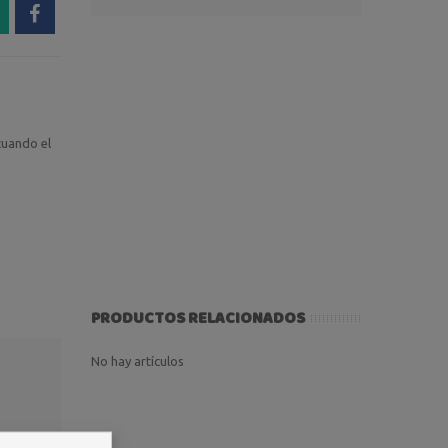
 cuando el
PRODUCTOS RELACIONADOS
No hay artículos