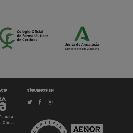
ACIA
SÍGUENOS EN
Cabrera
 Oficial