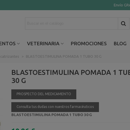
Envío GRA
ENTOS
VETERINARIA
PROMOCIONES
BLOG
icatrizantes
>
BLASTOESTIMULINA POMADA 1 TUBO 30 G
BLASTOESTIMULINA POMADA 1 TU
30 G
PROSPECTO DEL MEDICAMENTO
Consulta tus dudas con nuestros farmacéuticos
BLASTOESTIMULINA POMADA 1 TUBO 30 G