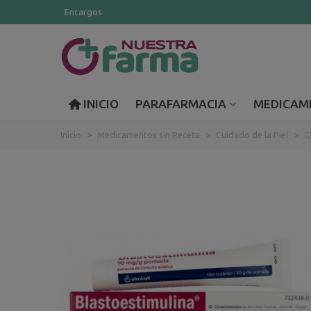
Encargos
INICIO
PARAFARMACIA
MEDICAM
Inicio
>
Medicamentos sin Receta
>
Cuidado de la Piel
>
C