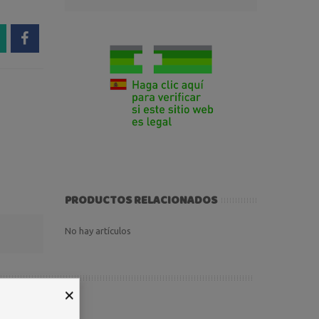
PRODUCTOS RELACIONADOS
No hay artículos
×