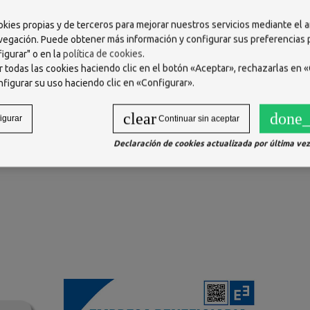
okies propias y de terceros para mejorar nuestros servicios mediante el a
vegación. Puede obtener más información y configurar sus preferencias
igurar" o en la
política de cookies
.
 todas las cookies haciendo clic en el botón «Aceptar», rechazarlas en «
nfigurar su uso haciendo clic en «Configurar».
clear
done_
igurar
Continuar sin aceptar
Declaración de cookies actualizada por última vez 