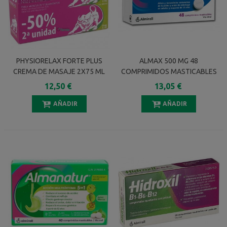
PHYSIORELAX FORTE PLUS
ALMAX 500 MG 48
CREMA DE MASAJE 2X75 ML
COMPRIMIDOS MASTICABLES
2 UNIDAD AL 50%
12,50 €
13,05 €
DESCUENTO
AÑADIR
AÑADIR