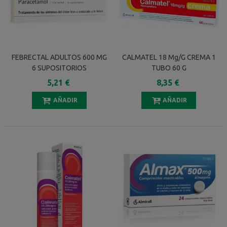
FEBRECTAL ADULTOS 600 MG
CALMATEL 18 Mg/g CREMA 1
6 SUPOSITORIOS
TUBO 60 G
5,21 €
8,35 €
AÑADIR
AÑADIR