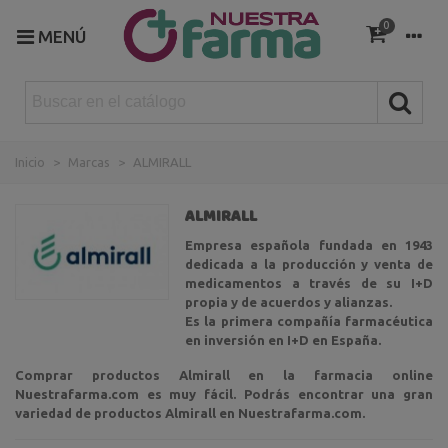
0
MENÚ
Inicio
>
Marcas
>
ALMIRALL
ALMIRALL
Empresa española fundada en 1943
dedicada a la producción y venta de
medicamentos a través de su I+D
propia y de acuerdos y alianzas. ​
Es la primera compañía farmacéutica
en inversión en I+D en España. ​
Comprar productos Almirall en la farmacia online
Nuestrafarma.com es muy fácil.
Podrás encontrar una gran
variedad de productos Almirall en Nuestrafarma.com.