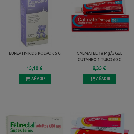
EUPEPTIN KIDS POLVO 65 G
CALMATEL 18 Mg/g GEL
CUTANEO 1 TUBO 60 G
15,10 €
8,35 €
AÑADIR
AÑADIR