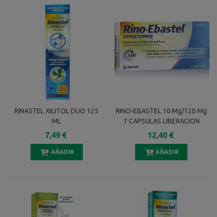
RINASTEL XILITOL DUO 125
RINO-EBASTEL 10 Mg/120 Mg
ML
7 CAPSULAS LIBERACION
MODIFICADA
7,49 €
12,40 €
AÑADIR
AÑADIR