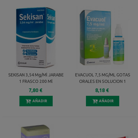
SEKISAN 3,54 Mg/ml JARABE
EVACUOL 7,5 MG/ML GOTAS
1 FRASCO 200 Ml
ORALES EN SOLUCION 1
FRASCO 30 ML
7,80 €
8,18 €
AÑADIR
AÑADIR