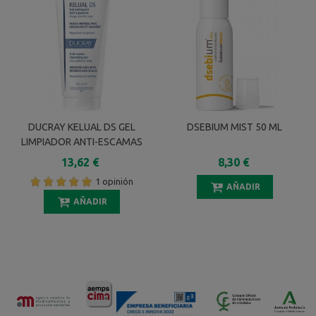
DUCRAY KELUAL DS GEL
DSEBIUM MIST 50 ML
LIMPIADOR ANTI-ESCAMAS
200 ML
13,62 €
8,30 €
1 opinión
AÑADIR
AÑADIR