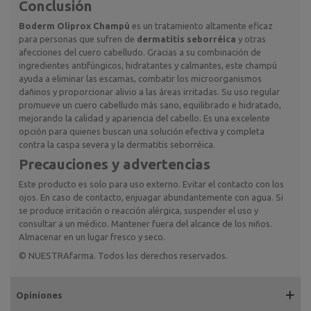
Conclusión
Boderm Oliprox Champú
es un tratamiento altamente eficaz
para personas que sufren de
dermatitis seborréica
y otras
afecciones del cuero cabelludo. Gracias a su combinación de
ingredientes antifúngicos, hidratantes y calmantes, este champú
ayuda a eliminar las escamas, combatir los microorganismos
dañinos y proporcionar alivio a las áreas irritadas. Su uso regular
promueve un cuero cabelludo más sano, equilibrado e hidratado,
mejorando la calidad y apariencia del cabello. Es una excelente
opción para quienes buscan una solución efectiva y completa
contra la caspa severa y la dermatitis seborréica.
Precauciones y advertencias
Este producto es solo para uso externo. Evitar el contacto con los
ojos. En caso de contacto, enjuagar abundantemente con agua. Si
se produce irritación o reacción alérgica, suspender el uso y
consultar a un médico. Mantener fuera del alcance de los niños.
Almacenar en un lugar fresco y seco.
© NUESTRAfarma. Todos los derechos reservados.
Opiniones