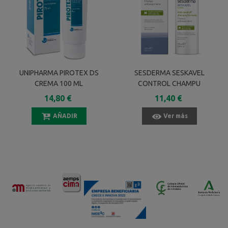
UNIPHARMA PIROTEX DS
SESDERMA SESKAVEL
CREMA 100 ML
CONTROL CHAMPU
ANTICASPA SECA 200 ML
14,80 €
11,40 €
AÑADIR
Ver más