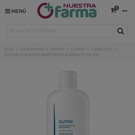
0
MENÚ
Inicio
>
Parafarmacia
>
Higiene
>
Cabello
>
Caspa-Picor
>
DUCRAY ELUCION CHAMPU REEQUILIBRANTE 400 ML