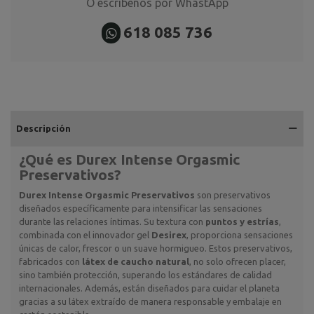
O escríbenos por WhastApp
618 085 736
Descripción
¿Qué es
Durex Intense Orgasmic
Preservativos
?
Durex Intense Orgasmic Preservativos
son preservativos
diseñados específicamente para intensificar las sensaciones
durante las relaciones íntimas. Su textura con
puntos y estrías
,
combinada con el innovador gel
Desirex
, proporciona sensaciones
únicas de calor, frescor o un suave hormigueo. Estos preservativos,
fabricados con
látex de caucho natural
, no solo ofrecen placer,
sino también protección, superando los estándares de calidad
internacionales. Además, están diseñados para cuidar el planeta
gracias a su látex extraído de manera responsable y embalaje en