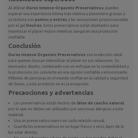
Al utilizar
Durex Intense Orgasmic Preservativos
, puedes
esperar una experiencia íntima más intensa y placentera gracias a
su textura con
puntos y estrías
y las sensaciones proporcionadas
por el gel
Desirex
. Estos preservativos están diseñados para
maximizar el placer mutuo mientras aseguran una protección
confiable.
Conclusión
Durex Intense Orgasmic Preservativos
son la elección ideal
para quienes buscan intensificar el placer en sus relaciones. Su
innovador diseño, combinado con un enfoque en la sostenibilidad y
la protección, los convierte en una opción confiable y emocionante.
Millones de personas en el mundo confían en la calidad y seguridad
de Durex, y este producto no es la excepción.
Precauciones y advertencias
Los preservativos están hechos de
látex de caucho natural
,
por lo que no deben ser utilizados por personas alérgicas a este
material.
Usa un preservativo nuevo en cada relación sexual.
Guarda los preservativos en un lugar fresco y seco, lejos de la
luz solar directa.
No uses lubricantes a base de aceite, ya que pueden dañar el