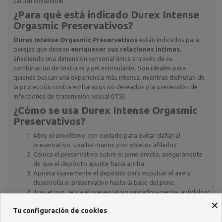
cartón sostenible.
¿Para qué está indicado
Durex Intense
Orgasmic Preservativos
?
Durex Intense Orgasmic Preservativos
están indicados para
parejas que desean
enriquecer sus relaciones íntimas
,
añadiendo una dimensión sensorial única a través de su
combinación de texturas y gel estimulante. Son ideales para
quienes buscan una experiencia más intensa, mientras disfrutan de
la protección contra embarazos no deseados y la prevención de
infecciones de transmisión sexual (ITS).
¿Cómo se usa
Durex Intense Orgasmic
Preservativos
?
Abre el envoltorio con cuidado para evitar dañar el
preservativo. Usa las manos y no objetos afilados.
Coloca el preservativo sobre el pene erecto, asegurándote
de que el depósito apunte hacia arriba.
Aprieta suavemente el depósito para expulsar el aire y
desenrolla el preservativo hasta la base del pene.
Tras el uso, retira el preservativo cuidadosamente, anúdalo y
×
deséchalo en un contenedor de residuos. No lo tires al
Tu configuración de cookies
inodoro.