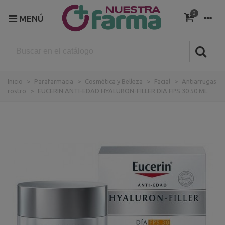
0
MENÚ
Inicio
>
Parafarmacia
>
Cosmética y Belleza
>
Facial
>
Antiarrugas
rostro
>
EUCERIN ANTI-EDAD HYALURON-FILLER DIA FPS 30 50 ML