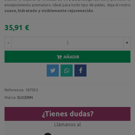
envejecimiento prematuro. Ideal para todo tipo de pieles, deja el rostro
suave, hidratado y visiblemente rejuvenecido
.
35,91 €
-
+
AÑADIR
Referencia:
187953
Marca:
EUCERIN
¿Tienes dudas?
Llámanos al