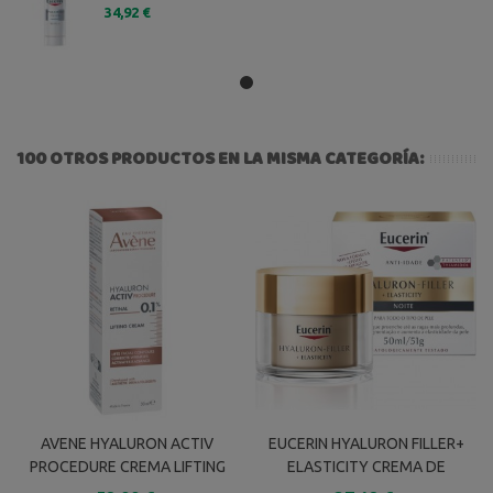
34,92 €
100 OTROS PRODUCTOS EN LA MISMA CATEGORÍA:
AVENE HYALURON ACTIV
EUCERIN HYALURON FILLER+
PROCEDURE CREMA LIFTING
ELASTICITY CREMA DE
RETINAL 0.1 % 30 ML
NOCHE 50 ML