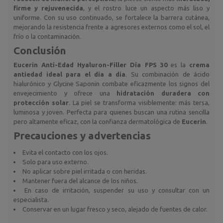
firme y rejuvenecida
, y el rostro luce un aspecto más liso y
uniforme. Con su uso continuado, se fortalece la barrera cutánea,
mejorando la resistencia frente a agresores externos como el sol, el
frío o la contaminación.
Conclusión
Eucerin Anti-Edad Hyaluron-Filler Día FPS 30
es la
crema
antiedad ideal para el día a día
. Su combinación de ácido
hialurónico y Glycine Saponin combate eficazmente los signos del
envejecimiento y ofrece una
hidratación duradera con
protección solar
. La piel se transforma visiblemente: más tersa,
luminosa y joven. Perfecta para quienes buscan una rutina sencilla
pero altamente eficaz, con la confianza dermatológica de
Eucerin
.
Precauciones y advertencias
Evita el contacto con los ojos.
Solo para uso externo.
No aplicar sobre piel irritada o con heridas.
Mantener fuera del alcance de los niños.
En caso de irritación, suspender su uso y consultar con un
especialista.
Conservar en un lugar fresco y seco, alejado de fuentes de calor.