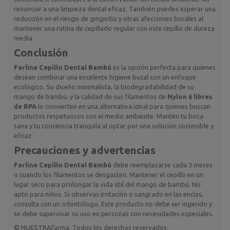
renunciar a una limpieza dental eficaz. También puedes esperar una
reducción en el riesgo de gingivitis y otras afecciones bucales al
mantener una rutina de cepillado regular con este cepillo de dureza
media.
Conclusión
Farline Cepillo Dental Bambú
es la opción perfecta para quienes
desean combinar una excelente higiene bucal con un enfoque
ecológico. Su diseño minimalista, la biodegradabilidad de su
mango de bambú, y la calidad de sus filamentos de
Nylon 6 libres
de BPA
lo convierten en una alternativa ideal para quienes buscan
productos respetuosos con el medio ambiente. Mantén tu boca
sana y tu conciencia tranquila al optar por una solución sostenible y
eficaz.
Precauciones y advertencias
Farline Cepillo Dental Bambú
debe reemplazarse cada 3 meses
o cuando los filamentos se desgasten. Mantener el cepillo en un
lugar seco para prolongar la vida útil del mango de bambú. No
apto para niños. Si observas irritación o sangrado en las encías,
consulta con un odontólogo. Este producto no debe ser ingerido y
se debe supervisar su uso en personas con necesidades especiales.
© NUESTRAfarma. Todos los derechos reservados.