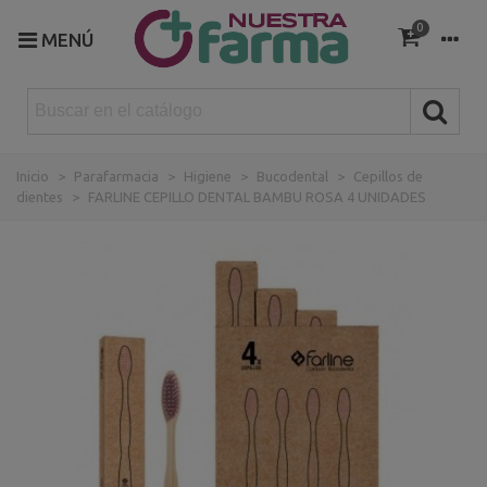
0
MENÚ
Inicio
>
Parafarmacia
>
Higiene
>
Bucodental
>
Cepillos de
dientes
>
FARLINE CEPILLO DENTAL BAMBU ROSA 4 UNIDADES