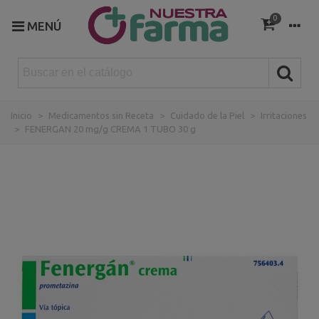
0
MENÚ
Inicio
>
Medicamentos sin Receta
>
Cuidado de la Piel
>
Irritaciones
>
FENERGAN 20 mg/g CREMA 1 TUBO 30 g