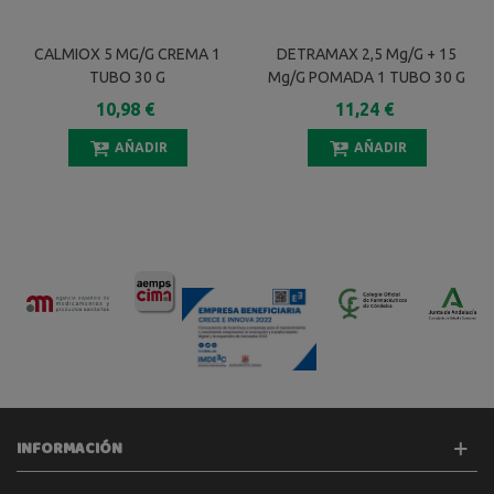
CALMIOX 5 MG/G CREMA 1
DETRAMAX 2,5 Mg/g + 15
TUBO 30 G
Mg/g POMADA 1 TUBO 30 G
10,98 €
11,24 €
AÑADIR
AÑADIR
INFORMACIÓN