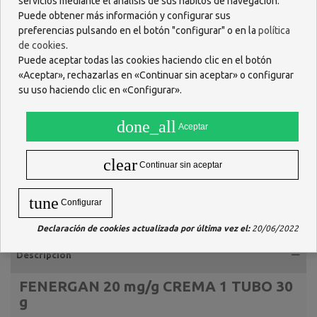
servicios mediante el análisis de sus hábitos de navegación.
Puede obtener más información y configurar sus
preferencias pulsando en el botón "configurar" o en la
política
de cookies
.
Puede aceptar todas las cookies haciendo clic en el botón
«Aceptar», rechazarlas en «Continuar sin aceptar» o configurar
su uso haciendo clic en «Configurar».
done_all
Aceptar
clear
Continuar sin aceptar
tune
Configurar
Declaración de cookies actualizada por última vez el:
20/06/2022
Descripción
FENERGAN 20 mg/g CREMA 1 TUBO 30
g