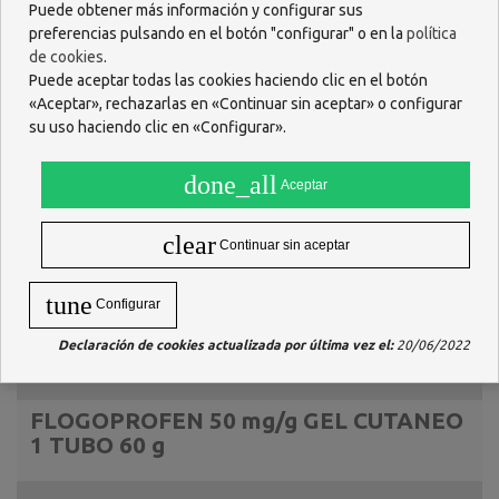
Puede obtener más información y configurar sus
preferencias pulsando en el botón "configurar" o en la
política
de cookies
.
Puede aceptar todas las cookies haciendo clic en el botón
«Aceptar», rechazarlas en «Continuar sin aceptar» o configurar
su uso haciendo clic en «Configurar».
done_all
Aceptar
clear
Continuar sin aceptar
tune
Configurar
Declaración de cookies actualizada por última vez el:
20/06/2022
Descripción
FLOGOPROFEN 50 mg/g GEL CUTANEO
1 TUBO 60 g