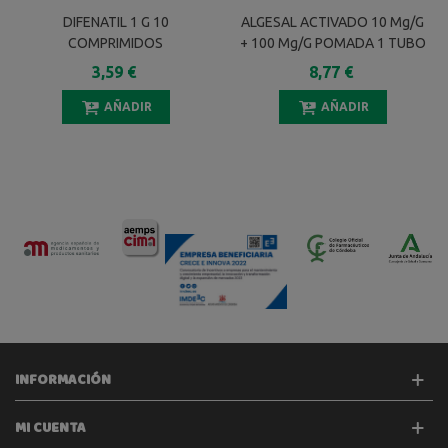
DIFENATIL 1 G 10
ALGESAL ACTIVADO 10 Mg/g
COMPRIMIDOS
+ 100 Mg/g POMADA 1 TUBO
60 G
3,59 €
8,77 €
AÑADIR
AÑADIR
INFORMACIÓN
MI CUENTA