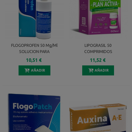
FLOGOPROFEN 50 Mg/ml
LIPOGRASIL 50
SOLUCION PARA
COMPRIMIDOS
PULVERIZACION CUTANEA 1
10,51 €
11,52 €
FRASCO 100 Ml
AÑADIR
AÑADIR