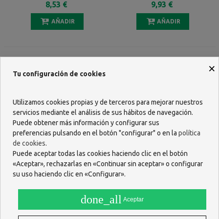
8,53 €
9,93 €
AÑADIR
AÑADIR
×
Tu configuración de cookies
Utilizamos cookies propias y de terceros para mejorar nuestros
servicios mediante el análisis de sus hábitos de navegación.
Puede obtener más información y configurar sus
preferencias pulsando en el botón "configurar" o en la
política
de cookies
.
Puede aceptar todas las cookies haciendo clic en el botón
«Aceptar», rechazarlas en «Continuar sin aceptar» o configurar
LIPOGRASIL DREN 14 SOBRES
PRODUO STOP 10 SOBRES
su uso haciendo clic en «Configurar».
16,99 €
7,84 €
done_all
Aceptar
AÑADIR
AÑADIR