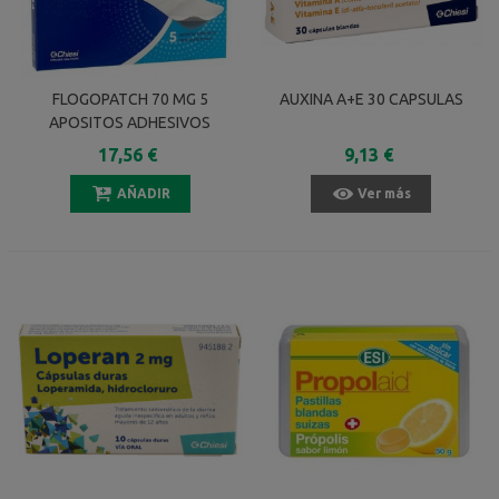
FLOGOPATCH 70 MG 5
AUXINA A+E 30 CAPSULAS
APOSITOS ADHESIVOS
MEDICAMENTOSOS
17,56 €
9,13 €
AÑADIR
Ver más