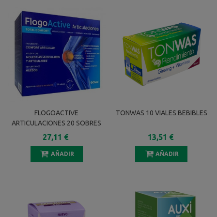
FLOGOACTIVE
TONWAS 10 VIALES BEBIBLES
ARTICULACIONES 20 SOBRES
8,8 G SABOR MANDARINA
27,11 €
13,51 €
AÑADIR
AÑADIR