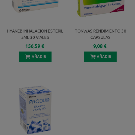
HYANEB INHALACION ESTERIL
TONWAS RENDIMIENTO 30
5ML 30 VIALES
CAPSULAS
156,59 €
9,08 €
AÑADIR
AÑADIR