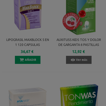
LIPOGRASIL MAXBLOCK 5 EN
AUXITUSS KIDS TOS Y DOLOR
1 120 CAPSULAS
DE GARGANTA 6 PASTILLAS
PARA CHUPAR SABOR CEREZA
36,67 €
12,92 €
AÑADIR
Ver más