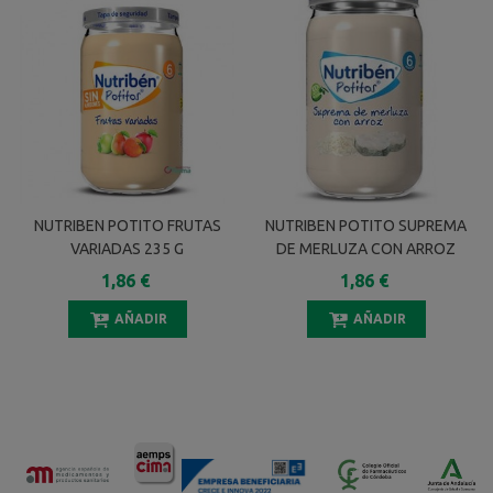
NUTRIBEN POTITO FRUTAS
NUTRIBEN POTITO SUPREMA
VARIADAS 235 G
DE MERLUZA CON ARROZ
235 G
1,86 €
1,86 €
AÑADIR
AÑADIR