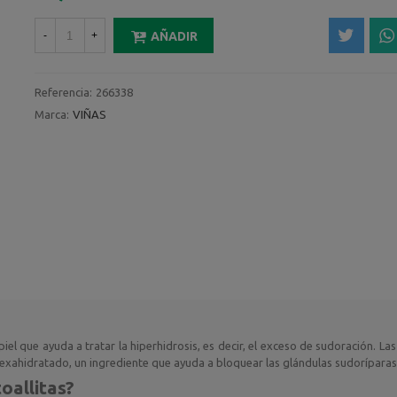
-
+
AÑADIR
Referencia:
266338
Marca:
VIÑAS
el que ayuda a tratar la hiperhidrosis, es decir, el exceso de sudoración. Las 
exahidratado, un ingrediente que ayuda a bloquear las glándulas sudoríparas
oallitas?