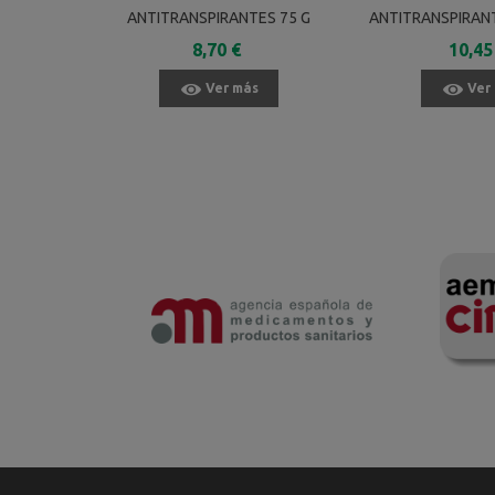
ANTITRANSPIRANTES 75 G
ANTITRANSPIRAN
15 TOAL
8,70 €
10,45
Ver más
Ver