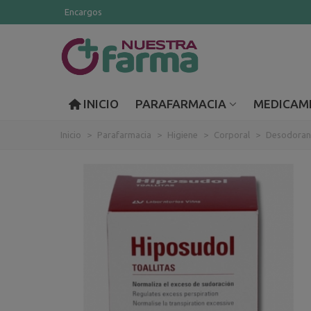
Encargos
INICIO
PARAFARMACIA
MEDICAM
Inicio
>
Parafarmacia
>
Higiene
>
Corporal
>
Desodoran