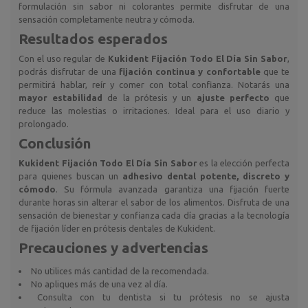
formulación sin sabor ni colorantes permite disfrutar de una
sensación completamente neutra y cómoda.
Resultados esperados
Con el uso regular de
Kukident Fijación Todo El Día Sin Sabor
,
podrás disfrutar de una
fijación continua y confortable
que te
permitirá hablar, reír y comer con total confianza. Notarás una
mayor estabilidad
de la prótesis y un
ajuste perfecto
que
reduce las molestias o irritaciones. Ideal para el uso diario y
prolongado.
Conclusión
Kukident Fijación Todo El Día Sin Sabor
es la elección perfecta
para quienes buscan un
adhesivo dental potente, discreto y
cómodo
. Su fórmula avanzada garantiza una fijación fuerte
durante horas sin alterar el sabor de los alimentos. Disfruta de una
sensación de bienestar y confianza cada día gracias a la tecnología
de fijación líder en prótesis dentales de Kukident.
Precauciones y advertencias
No utilices más cantidad de la recomendada.
No apliques más de una vez al día.
Consulta con tu dentista si tu prótesis no se ajusta