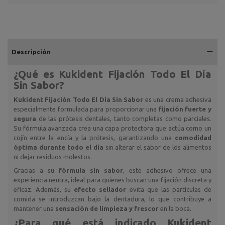
Descripción
¿Qué es
Kukident Fijación Todo El Día
Sin Sabor
?
Kukident Fijación Todo El Día Sin Sabor
es una crema adhesiva
especialmente formulada para proporcionar una
fijación fuerte y
segura
de las prótesis dentales, tanto completas como parciales.
Su fórmula avanzada crea una capa protectora que actúa como un
cojín entre la encía y la prótesis, garantizando una
comodidad
óptima durante todo el día
sin alterar el sabor de los alimentos
ni dejar residuos molestos.
Gracias a su
fórmula sin sabor
, este adhesivo ofrece una
experiencia neutra, ideal para quienes buscan una fijación discreta y
eficaz. Además, su
efecto sellador
evita que las partículas de
comida se introduzcan bajo la dentadura, lo que contribuye a
mantener una
sensación de limpieza y frescor
en la boca.
¿Para qué está indicado
Kukident