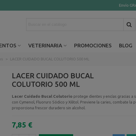
Envío GRA
ENTOS
VETERINARIA
PROMOCIONES
BLOG
os
>
LACER CUIDADO BUCAL COLUTORIO 500 ML
LACER CUIDADO BUCAL
COLUTORIO 500 ML
Lacer Cuidado Bucal Colutorio
protege dientes y encías gracias a 
con Cymenol, Fluoruro Sódico y Xilitol. Previene la caries, combate la p
proporciona frescor duradero sin alcohol.
7,85 €