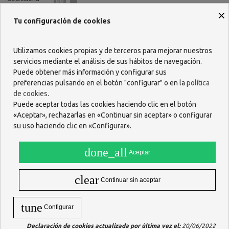
×
Tu configuración de cookies
Utilizamos cookies propias y de terceros para mejorar nuestros
servicios mediante el análisis de sus hábitos de navegación.
Puede obtener más información y configurar sus
preferencias pulsando en el botón "configurar" o en la
política
de cookies
.
Puede aceptar todas las cookies haciendo clic en el botón
«Aceptar», rechazarlas en «Continuar sin aceptar» o configurar
su uso haciendo clic en «Configurar».
ARTROSY BODY CREAM 60
ML
done_all
Aceptar
8,67 €
clear
AÑADIR
Continuar sin aceptar
tune
Configurar
Mostrando 1-1 de 1 artículo(s)
Declaración de cookies actualizada por última vez el:
20/06/2022