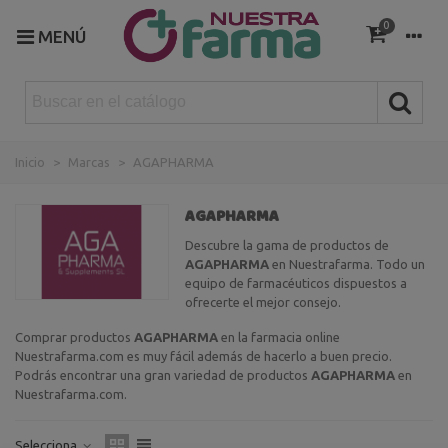
0
MENÚ
Inicio
>
Marcas
>
AGAPHARMA
AGAPHARMA
Descubre la gama de productos de
AGAPHARMA
en Nuestrafarma. Todo un
equipo de farmacéuticos dispuestos a
ofrecerte el mejor consejo.
Comprar productos
AGAPHARMA
en la farmacia online
Nuestrafarma.com es muy fácil además de hacerlo a buen precio.
Podrás encontrar una gran variedad de productos
AGAPHARMA
en
Nuestrafarma.com.
Selecciona