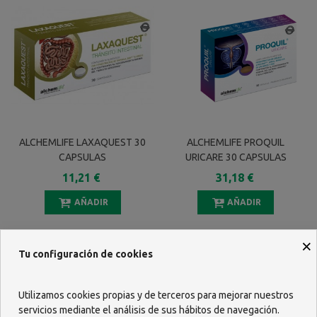
ALCHEMLIFE LAXAQUEST 30
ALCHEMLIFE PROQUIL
CAPSULAS
URICARE 30 CAPSULAS
11,21 €
31,18 €
AÑADIR
AÑADIR
×
Tu configuración de cookies
Utilizamos cookies propias y de terceros para mejorar nuestros
servicios mediante el análisis de sus hábitos de navegación.