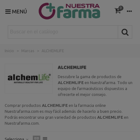
0
MENÚ
Inicio
>
Marcas
>
ALCHEMLIFE
ALCHEMLIFE
Descubre la gama de productos de
ALCHEMLIFE
en Nuestrafarma. Todo un
equipo de farmacéuticos dispuestos a
ofrecerte el mejor consejo.
Comprar productos
ALCHEMLIFE
en la farmacia online
Nuestrafarma.com es muy fácil además de hacerlo a buen precio.
Podrás encontrar una gran variedad de productos
ALCHEMLIFE
en
Nuestrafarma.com.
Selecciona