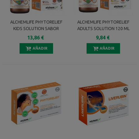
ALCHEMLIFE PHYTORELIEF
ALCHEMLIFE PHYTORELIEF
KIDS SOLUTION SABOR
ADULTS SOLUTION 120 ML
CEREZA 100 ML
13,86 €
9,84 €
AÑADIR
AÑADIR