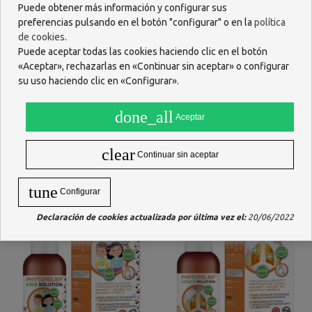
Puede obtener más información y configurar sus
preferencias pulsando en el botón "configurar" o en la
política
de cookies
.
Puede aceptar todas las cookies haciendo clic en el botón
«Aceptar», rechazarlas en «Continuar sin aceptar» o configurar
su uso haciendo clic en «Configurar».
ALCHEMLIFE FLEXIQULE
ALCHEMLIFE PHYTOCID
MOBILITY 60 CAPSULAS
DIGEST 30 CAPSULAS
done_all
Aceptar
21,27 €
18,63 €
clear
Ver más
AÑADIR
Continuar sin aceptar
tune
Configurar
Declaración de cookies actualizada por última vez el:
20/06/2022