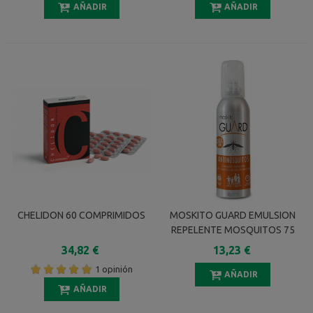
AÑADIR
AÑADIR
CHELIDON 60 COMPRIMIDOS
MOSKITO GUARD EMULSION
REPELENTE MOSQUITOS 75
ML
34,82 €
13,23 €
1 opinión
AÑADIR
AÑADIR