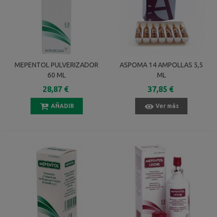
MEPENTOL PULVERIZADOR
ASPOMA 14 AMPOLLAS 5,5
60 ML
ML
28,87 €
37,85 €
AÑADIR
Ver más