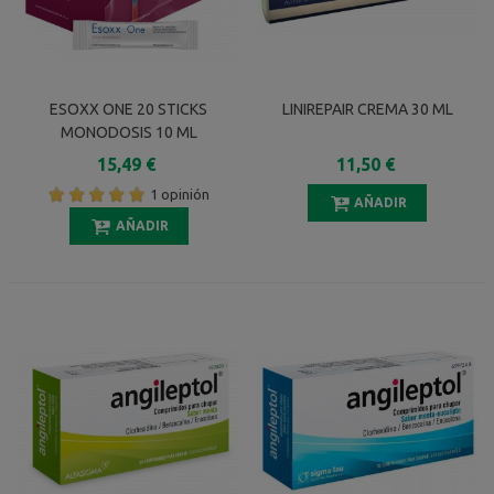
ESOXX ONE 20 STICKS
LINIREPAIR CREMA 30 ML
MONODOSIS 10 ML
15,49 €
11,50 €
1 opinión
AÑADIR
AÑADIR