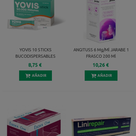
YOVIS 10 STICKS
ANGITUSS 6 Mg/ml JARABE 1
BUCODISPERSABLES
FRASCO 200 Ml
8,75 €
10,26 €
AÑADIR
AÑADIR