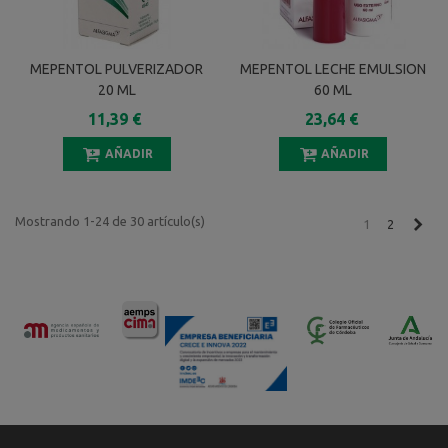
MEPENTOL PULVERIZADOR
MEPENTOL LECHE EMULSION
20 ML
60 ML
11,39 €
23,64 €
AÑADIR
AÑADIR
Mostrando 1-24 de 30 artículo(s)
Sigu
1
2