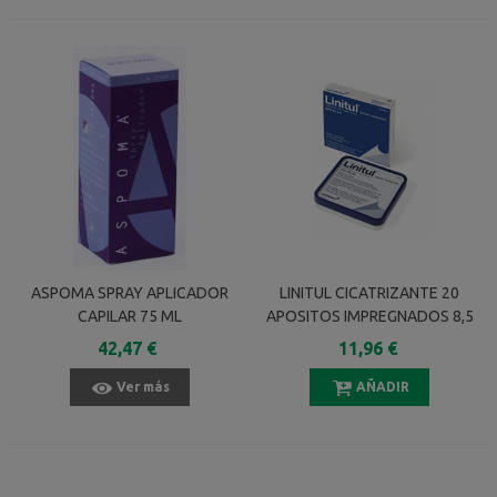
ASPOMA SPRAY APLICADOR
LINITUL CICATRIZANTE 20
CAPILAR 75 ML
APOSITOS IMPREGNADOS 8,5
X 10 Cm
42,47 €
11,96 €
Ver más
AÑADIR