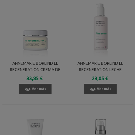
ANNEMARIE BORLIND LL
ANNEMARIE BORLIND LL
REGENERATION CREMA DE
REGENERATION LECHE
NOCHE REVITALIZANTE 50 ML
LIMPIADORA SUAVE 150 ML
33,85 €
23,05 €
Ver más
Ver más