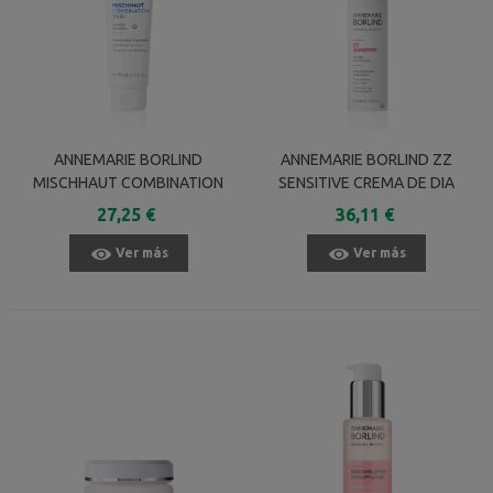
ANNEMARIE BORLIND
ANNEMARIE BORLIND ZZ
MISCHHAUT COMBINATION
SENSITIVE CREMA DE DIA
SKIN FLUIDO DE DIA 75 ML
REGENERADORA 50 ML
27,25 €
36,11 €
Ver más
Ver más