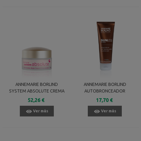
ANNEMARIE BORLIND
ANNEMARIE BORLIND
SYSTEM ABSOLUTE CREMA
AUTOBRONCEADOR
DE NOCHE RICH 50 ML
SUNLESS BRONZE 75 ML
52,26 €
17,70 €
Ver más
Ver más