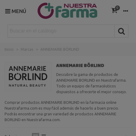
0
MENÚ
Inicio
>
Marcas
>
ANNEMARIE BÖRLIND
ANNEMARIE BÖRLIND
Descubre la gama de productos de
ANNEMARIE BORLIND en Nuestrafarma.
Todo un equipo de farmacéuticos
dispuestos a ofrecerte el mejor consejo.
Comprar productos ANNEMARIE BORLIND en la farmacia online
Nuestrafarma.com es muy fácil además de hacerlo a buen precio.
Podrás encontrar una gran variedad de productos ANNEMARIE
BORLIND en Nuestrafarma.com.